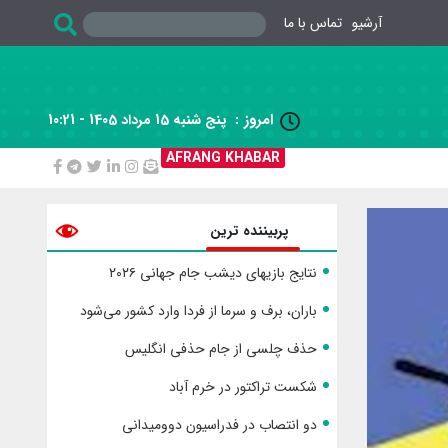
آرشیو
تماس با ما
امروز :
پنج شنبه 15 مرداد 1405 - 10:21

AFRANG KHABAR
پربیننده ترین
نتایج بازیهای دیشب جام جهانی ۲۰۲۶
باران، برف و سرما از فردا وارد کشور می‌شود
حذف چلسی از جام حذفی انگلیس
شکست تراکتور در خرم آباد
دو انتصاب در فدراسیون دوومیدانی