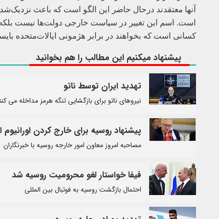
آنها معتقدند درحال حاضر این الگو است که باعث نزدیک‌شدن
است. اسم این تغییر در سیاست خارجی دولت‌ها نیست بلکه تغ
کسانی است که بخواهند در برابر هژمونی ایالات‌متحده بایست
پیشنهاد میکنیم این مطالب را هم بخوانید
تهدید ایران توسط ناتو
نیروهای ناتو برای بازگشایی تنگه هرمز مداخله می کنن
پیشنهاد روسیه برای خارج کردن اورانیوم از
مصاحبه امروز معاون امور خارجه روسیه با خبرنگاران
فیفا خواستار لغو محرومیت روسیه شد
احتمال بازگشت روسیه به فوتبال بین المللی