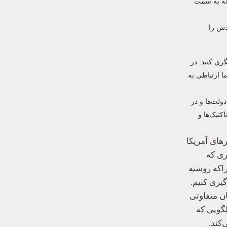
میانه به سمت
دش را
 آن کنشگری کنند. در
ا ارتباطی به
لت‌ها و در
کتیک‌ها و
شارهای آمریکا
ری که
راکه روسیه
یری کنیم.
ن متفاوتی
لگویی که
‌کند.