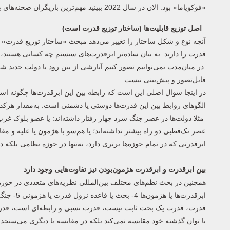
«فوکویاما» بود. الان در سال 2022 ببینید مهم‌ترین بازیگران صحنه‌های بین‌المللی دولت‌ها (Governments) هستند.
اصل توزیع قابلیت‌ها (ساختار توزیع قدرت است)
آنچه نوع و شکل ساختار را تغییر می‌دهد مبحث «ساختار توزیع قدرت
قدرت را دارند. به بیان ساده‌تر ابرقدرت‌های سیستم چه کسانی هستند
در میان‌مدت نمی‌توانیم تصور کنیم آنارشی از بین رود یا دولت جدید شک
قابل‌تصور و پیش‌بینی نیست.
در اینجا سوال اصلی این است که رابطه بین این ابرقدرت‌ها چگونه است؟
الگوهای روابط بین این قدرت‌ها دوستی یا دشمنی است‌. به‌مقدار هرکدام
مثلا دولت‌ها در عصر جنگ سرد چهار رفتار داشته‌اند: یا عضو بلوک غرب 
عصر تک‌قطبی دو راه بیشتر نداشته‌اند؛ یا هم‌سو با هژمون یا علیه و 
ابرقدرتی که در تمام حوزه‌ها برتری دارد، نه‌تنها در حوزه نظامی بلکه در حوز
بین ابرقدرت و ابرقدرت هژمون‌بودن نیز تفاوت‌هایی وجود دارد
قدرت، قدرت یک بحث ثابت نیست، قدرت نسبی و رابطه‌ای است، قدرت 
با توان گذشته خود مقایسه نمی‌کند بلکه در مقایسه با دیگری می‌سنج