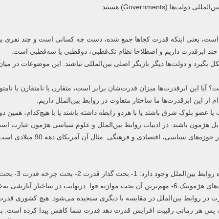
» است، یعنی اینکه قدرت کجاها جمع شده، دست چه کسانی است و چند نفری بی
، چند ابرقدرت داریم و اصطلاحا نظام تک‌قطبی، دوقطبی یا سه‌قطبی است.
ل بگیرد و دولت‌ها دیگر بازیگر اصلی بین‌المللی نباشند. این موضوعات در میا
 آیا این ابرقدرت‌ها میزان قدرت‌شان برابر است، متقارن یا نامتقارن یا نام
 از این ابرقدرت‌ها ما ساختار متفاوت در روابط بین‌الملل داریم.
یا عضو بلوک شرق باشند یا با هردو رابطه داشته باشند یا با هیچ‌کدام، همین دو
مقابل هژمون باشند. در ادبیات روابط بین‌الملل و علوم سیاسی هژمون عبارت است
ه‌های سیاسی، اقتصادی و فرهنگی. مثال آن آمریکای دهه 90 میلادی است.
همچنین در بحث نظم‌های مختلف بین‌المللی نظری
ابرقدرت‌ها یا هژمون‌ها 4- بحث یا قاعده نزول قدرت یا هژمونی 5- جنگ‌های هژمونیک 6- مهم‌ترین آن بحث موازنه قوا. درنهایت در ساختار
در روابط بین‌الملل در مقایسه با دیگری سنجیده می‌شود. هیچ کشوری قدرت
د، پس هر زمانی رقیبت افزایش قدرت دهد قدرت شما کاهش پیدا کرده است. به‌ع