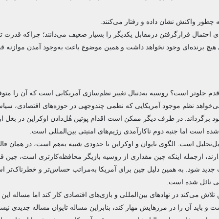
ه چطور واکنش نشان داده و رفتار می‌کنند.
ای احتمال قرارگرفتن درمقابل یکدیگر را بسیار ضعیف می‌دانند؛ چراکه قدرت ت
 هیچ برنده‌ای وجود نخواهد داشت و همین موضوع باعث به‌وجود آمدن موازنه قد
 قدم جلوتر است؟ روسیه به‌دنبال تغییر نظم‌سازی آمریکایی است که آن ‌را متوقف
که می‌خواهد نظم موجود آمریکایی که نظمی چندوجهی در حوزه‌های اقتصادی، سی
برگرداند. در طرف دیگر ممکن است اقدام پوتین هُل‌دادن اوکراین در بغل اروپ
ده است اما جنبه دوم ناکارآمدی رژیم‌های امنیتی بین‌المللی است.
‌تحلیل است. الگوی تایوان و اوکراین تا حدودی شبیه به‌هم است، در همان قال
رند، ازجمله اینکه چین مقداری از روسیه بازیگر محافظه‌کارتری است، چین قا
درت جدید شود. به همین دلیل چین برای آمریکا به‌مراتب حساس‌تر و خطرناک‌تر ا
ی نائل شده است.
لاش می‌کند در نهادهای بین‌المللی و بازی‌های اقتصادی کار کند اما مساله این
و باید آن‌ را در مرز‌هایش مهار کند، بنابراین مساله تایوان مساله جدیدی نیس