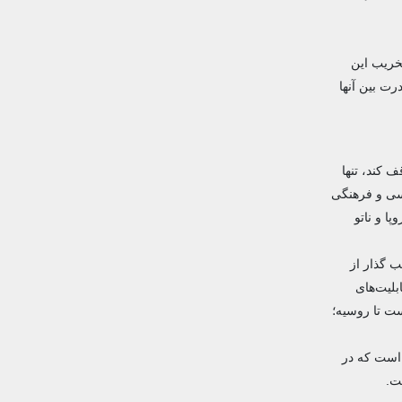
خریب این
رت بین آنها
 کند، تنها
اسی و فرهنگی
ا و ناتو
ب گذار از
بلیت‌های
ست تا روسیه؛
 است که در
ت.