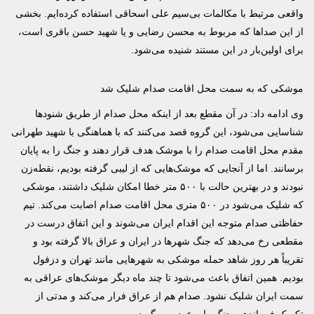
واقعی مرتبط با مکالمات بی‌سیم علی اسحاقی استفاده کرده‌ایم. بخشی
از این صداها که مربوط به محسن رضایی و یا شهید حسن باقری است،
برای اولین‌بار در این مستند شنیده می‌شود.
موشکی که به سمت محل اقامت صدام شلیک شد
وی ادامه داد: در آن مقطع بعد از اینکه محل صدام از طریق شنودها
شناسایی می‌شود، این گروه قصد می‌کنند که با هماهنگی با شهید طهرانی
مقدم محل اقامت صدام را با موشک هدف قرار دهند و جنگ را به پایان
برسانند. اما از آنجایی که موشک‌هایی که از لیبی گرفته بودیم، نقطه‌زن
نبودند و در بهترین حالت با ۵۰۰ متر خطا امکان شلیک داشتند، موشکی
که شلیک می‌شود در ۵۰۰ متری محل اقامت صدام اصابت می‌کند. تیم
حفاظتی صدام متوجه این اقدام ایران می‌شوند و این اتفاق درست در
مقطعی رخ می‌دهد که جنگ شهرها در ایران و عراق بالا گرفته بود و
تقریباً هر روز شاهد حمله موشکی به شهرهایی مانند تهران و دزفول
بودیم. همین اتفاق باعث می‌شود تا چند ماه دیگر موشک‌های عراقی به
سمت ایران شلیک نشود. صدام هم از عراق فرار می‌کند و مدتی از