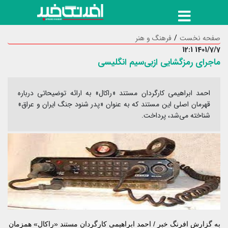
صفحه نخست
فرهنگ و هنر
1401/7/7 12:1
ماجرای رمزگشایی ازبی‌سیم انگلیسی
احمد ابراهیمی کارگردان مستند «راکال» به ارائه توضیحاتی درباره
قهرمان اصلی این مستند که به عنوان «پدر شنود جنگ ایران و عراق»
شناخته می‌شد، پرداخت.
به گزارش
افرنگ خبر
/ احمد ابراهیمی کارگردان مستند «راکال» همزمان