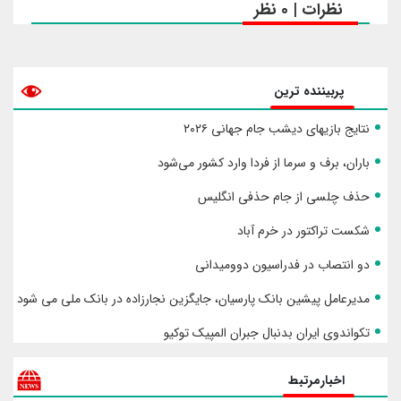
نظرات | 0 نظر
پربیننده ترین
نتایج بازیهای دیشب جام جهانی ۲۰۲۶
باران، برف و سرما از فردا وارد کشور می‌شود
حذف چلسی از جام حذفی انگلیس
شکست تراکتور در خرم آباد
دو انتصاب در فدراسیون دوومیدانی
مدیرعامل پیشین بانک پارسیان، جایگزین نجارزاده در بانک ملی می شود
تکواندوی ایران بدنبال جبران المپیک توکیو
اخبارمرتبط