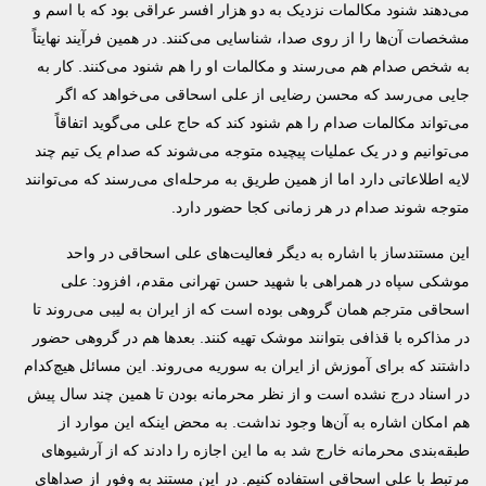
می‌دهند شنود مکالمات نزدیک به دو هزار افسر عراقی بود که با اسم و
مشخصات آن‌ها را از روی صدا، شناسایی می‌کنند. در همین فرآیند نهایتاً
به شخص صدام هم می‌رسند و مکالمات او را هم شنود می‌کنند. کار به
جایی می‌رسد که محسن رضایی از علی اسحاقی می‌خواهد که اگر
می‌تواند مکالمات صدام را هم شنود کند که حاج علی می‌گوید اتفاقاً
می‌توانیم و در یک عملیات پیچیده متوجه می‌شوند که صدام یک تیم چند
لایه اطلاعاتی دارد اما از همین طریق به مرحله‌ای می‌رسند که می‌توانند
متوجه شوند صدام در هر زمانی کجا حضور دارد.
این مستندساز با اشاره به دیگر فعالیت‌های علی اسحاقی در واحد
موشکی سپاه در همراهی با شهید حسن تهرانی مقدم، افزود: علی
اسحاقی مترجم همان گروهی بوده است که از ایران به لیبی می‌روند تا
در مذاکره با قذافی بتوانند موشک تهیه کنند. بعدها هم در گروهی حضور
داشتند که برای آموزش از ایران به سوریه می‌روند. این مسائل هیچ‌کدام
در اسناد درج نشده است و از نظر محرمانه بودن تا همین چند سال پیش
هم امکان اشاره به آن‌ها وجود نداشت. به محض اینکه این موارد از
طبقه‌بندی محرمانه خارج شد به ما این اجازه را دادند که از آرشیوهای
مرتبط با علی اسحاقی استفاده کنیم. در این مستند به وفور از صداهای