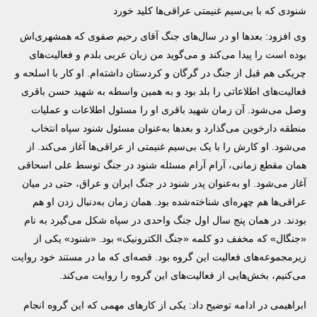
شنودی که با بی‌سیم غنیمتی عراقی‌ها کلید خورد
وی افزود: بعدها او در سال‌های جنگ آقای رحیم صفوی که همشهری‌اش
بوده است را پیدا می‌کند و می‌گوید من زبان عربی بلدم و فعالیت‌های
چریکی هم قبل از جنگ در گرگان و کردستان داشته‌ام. او کار با اسلحه و
فعالیت‌های اطلاعاتی را بلد بود و به همین واسطه به شهید حسن باقری
وصل می‌شود. آن زمان شهید باقری او را مسئول اطلاعات و عملیات
منطقه دارخوین می‌گذارد و بعدها به‌عنوان مسئول شنود سپاه انتخاب
می‌شود. او کارش را با یک بی‌سیم غنیمتی از عراقی‌ها آغاز می‌کند. از
همان مقطع زمانی، آرام آرام مسئله شنود در جنگ توسط علی اسحاقی
آغاز می‌شود. او به‌عنوان پدر شنود در جنگ ایران و عراق، حتی در میان
عراقی‌ها هم چهره‌ای شناخته‌شده بود. همان زمان به‌دنبال زدن او هم
بودند. در همان پنج سال اول جنگ واحدی در سپاه شکل می‌گیرد به نام
«جنگال» که مخفف دو کلمه «جنگ الکترونیک» بود. «شنود» یکی از
زیرمجموعه‌های فعالیت این گروه بود. قصه‌ای که ما در مستند خود روایت
می‌کنیم، بخش‌هایی از فعالیت‌های این گروه را روایت می‌کند.
ابراهیمی در ادامه توضیح داد: یکی از کارهای مهمی که این گروه انجام