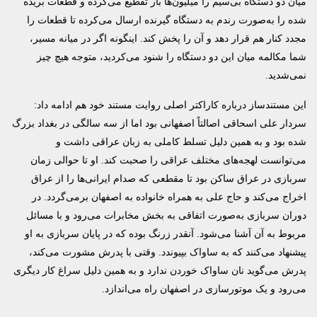
میان دو دستگاه بی‌سیم را میلیون‌ها بار تقطیع می‌کرده و قطعات بریده
شده را به‌صورت رندم به دستگاه گیرنده ارسال می‌کرده تا قطعات را
مجدد کنار هم قرار دهد و آن را پخش کند. اینگونه اگر در میانه مسیر،
شما مکالمه میان این دو دستگاه را شنود می‌کردید، متوجه هیچ چیز
نمی‌شدید.
این مستندساز درباره کاراکتر اصلی روایت مستند خود هم ادامه داد:
سردار علی اسحاقی اصالتاً اصفهانی بود اما از سه سالگی در بغداد بزرگ
شده بود و به همین دلیل تسلط کاملی به زبان عراقی داشت و
می‌توانست لهجه‌های مختلف عراقی را صحبت کند. او تا حوالی زمان
سربازی در عراق ساکن بود تا مقطعی که صدام ایرانی‌ها را از عراق
اخراج می‌کند و حاج علی به همراه خانواده به اصفهان برمی‌گردد. در
دوران سربازی به‌صورت اتفاقی به بخش مخابرات می‌رود و با مسائل
مربوط به آن آشنا می‌شود. آنقدر زرنگ بوده که در پایان سربازی به او
پیشنهاد می‌کنند که به ساواک بپیوندد. وقتی با پدرش مشورت می‌کند،
پدرش می‌گوید نان ساواک خوردن ندارد و به همین دلیل سراغ کار دیگری
می‌رود و یک موتورسازی در اصفهان راه می‌اندازد.