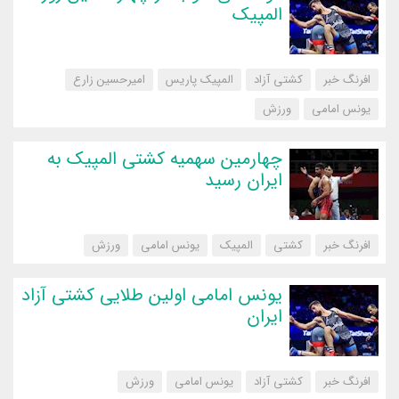
المپیک
افرنگ خبر
کشتی آزاد
المپیک پاریس
امیرحسین زارع
یونس امامی
‌ورزش
چهارمین سهمیه کشتی المپیک به
ایران رسید
افرنگ خبر
کشتی
المپیک
یونس امامی
‌ورزش
یونس امامی اولین طلایی کشتی آزاد
ایران
افرنگ خبر
کشتی آزاد
یونس امامی
‌ورزش