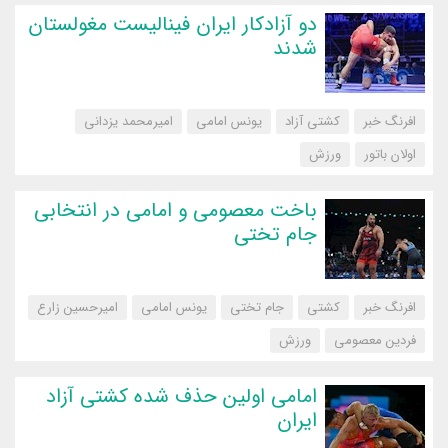
دو آزادکار ایران فینالیست مغولستان
شدند
افرنگ خبر
کشتی آزاد
یونس امامی
امیرمحمد یزدانی
اولان باتور
‌ورزش
باخت معصومی و امامی در انتخابی
جام تختی
افرنگ خبر
کشتی
جام تختی
یونس امامی
امیرحسین زارع
فردین معصومی
‌ورزش
امامی اولین حذف شده کشتی آزاد
ایران