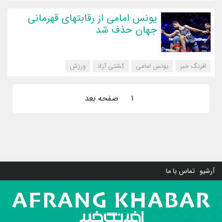
یونس امامی از رقابتهای قهرمانی
جهان حذف شد
افرنگ خبر
یونس امامی
کشتی آزاد
‌ورزش
1
صفحه بعد
آرشیو
تماس با ما