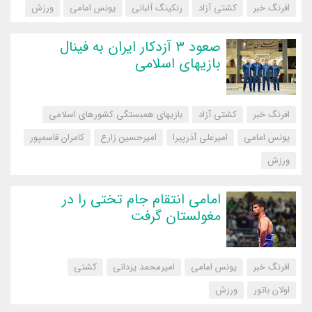
افرنگ خبر
کشتی آزاد
رنکینگ آلبانی
یونس امامی
‌ورزش
صعود ۳ آزدکار ایران به فینال
بازیهای اسلامی
افرنگ خبر
کشتی آزاد
بازیهای همبستگی کشورهای اسلامی
یونس امامی
امیرعلی آذرپیرا
امیرحسین زارع
کامران قاسمپور
‌ورزش
امامی انتقام جام تختی را در
مغولستان گرفت
افرنگ خبر
یونس امامی
امیرمحمد یزدانی
کشتی
اولان باتور
‌ورزش