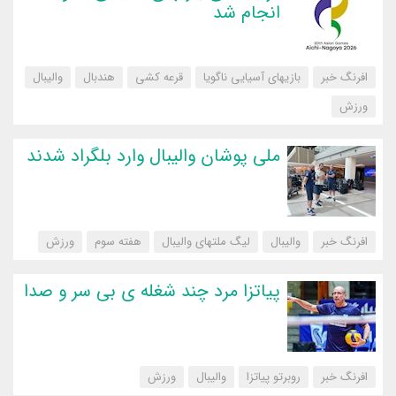
انجام شد
افرنگ خبر
بازیهای آسیایی ناگویا
قرعه کشی
هندبال
والیبال
‌ورزش
ملی پوشان والیبال وارد بلگراد شدند
افرنگ خبر
والیبال
لیگ ملتهای والیبال
هفته سوم
‌ورزش
پیاتزا مرد چند شغله ی بی سر و صدا
افرنگ خبر
روبرتو پیاتزا
والیبال
‌ورزش