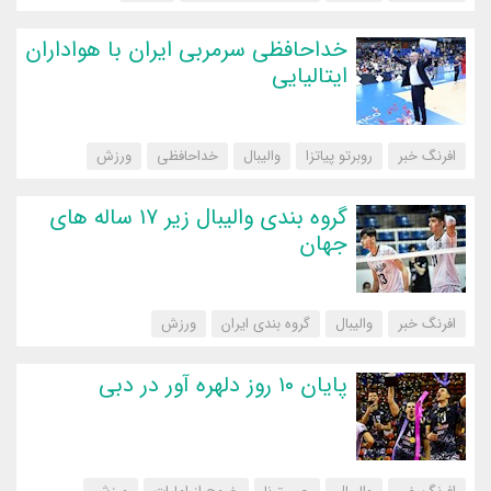
خداحافظی سرمربی ایران با هواداران
ایتالیایی
افرنگ خبر
روبرتو پیاتزا
والیبال
خداحافظی
‌ورزش
گروه بندی والیبال زیر ۱۷ ساله های
جهان
افرنگ خبر
والیبال
گروه بندی ایران
‌ورزش
پایان ۱۰ روز دلهره آور در دبی