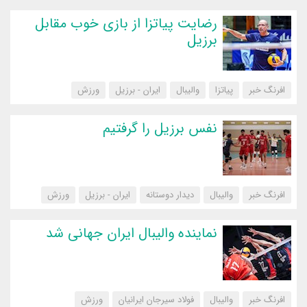
رضایت پیاتزا از بازی خوب مقابل
برزیل
افرنگ خبر
پیاتزا
والیبال
ایران - برزیل
‌ورزش
نفس برزیل را گرفتیم
افرنگ خبر
والیبال
دیدار دوستانه
ایران - برزیل
‌ورزش
نماینده والیبال ایران جهانی شد
افرنگ خبر
والیبال
فولاد سیرجان ایرانیان
‌ورزش