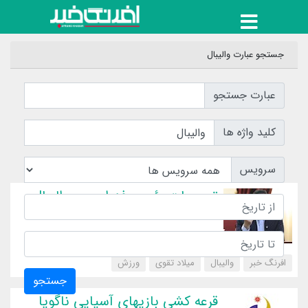
جستجو عبارت والیبال
عبارت جستجو
کلید واژه ها
سرویس
توجیهات رئیس فدراسیون والیبال
افرنگ خبر
والیبال
میلاد تقوی
‌ورزش
جستجو
قرعه کشی بازیهای آسیایی ناگویا