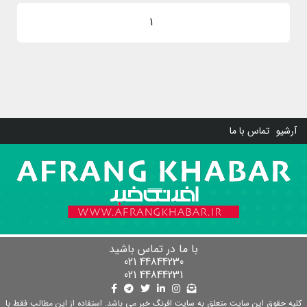
1
آرشیو
تماس با ما
با ما در تماس باشید
44844230 021
44844231 021
کلیه حقوق این سایت متعلق به سایت افرنگ خبر می باشد. استفاده از این مطالب فقط با