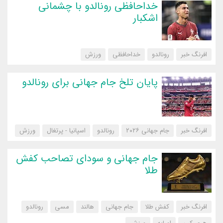
خداحافظی رونالدو با چشمانی
اشکبار
افرنگ خبر
رونالدو
خداحافظی
‌ورزش
پایان تلخ جام جهانی برای رونالدو
افرنگ خبر
جام جهانی ۲۰۲۶
رونالدو
اسپانیا - پرتغال
‌ورزش
جام جهانی و سودای تصاحب کفش
طلا
افرنگ خبر
کفش طلا
جام جهانی
هالند
مسی
رونالدو