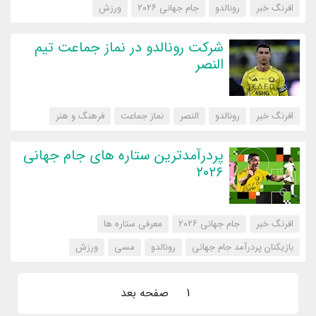
افرنگ خبر
رونالدو
جام جهانی ۲۰۲۶
‌ورزش
شرکت رونالدو در نماز جماعت تیم
النصر
افرنگ خبر
رونالدو
النصر
نماز جماعت
‌فرهنگ و هنر
پردرآمدترین ستاره های جام جهانی
۲۰۲۶
افرنگ خبر
جام جهانی ۲۰۲۶
معرفی ستاره ها
بازیکنان پردرآمد جام جهانی
رونالدو
مسی
‌ورزش
1
صفحه بعد