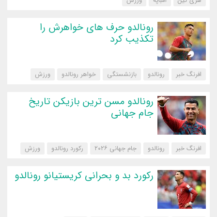
هری کین
امباپه
‌ورزش
رونالدو حرف های خواهرش را
تکذیب کرد
افرنگ خبر
رونالدو
بازنشستگی
خواهر رونالدو
‌ورزش
رونالدو مسن ترین بازیکن تاریخ
جام جهانی
افرنگ خبر
رونالدو
جام جهانی ۲۰۲۶
رکورد رونالدو
‌ورزش
رکورد بد و بحرانی کریستیانو رونالدو