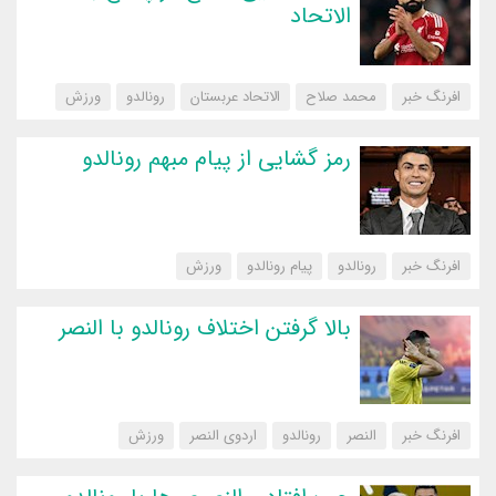
الاتحاد
افرنگ خبر
محمد صلاح
الاتحاد عربستان
رونالدو
‌ورزش
رمز گشایی از پیام مبهم رونالدو
افرنگ خبر
رونالدو
پیام رونالدو
‌ورزش
بالا گرفتن اختلاف رونالدو با النصر
افرنگ خبر
النصر
رونالدو
اردوی النصر
‌ورزش