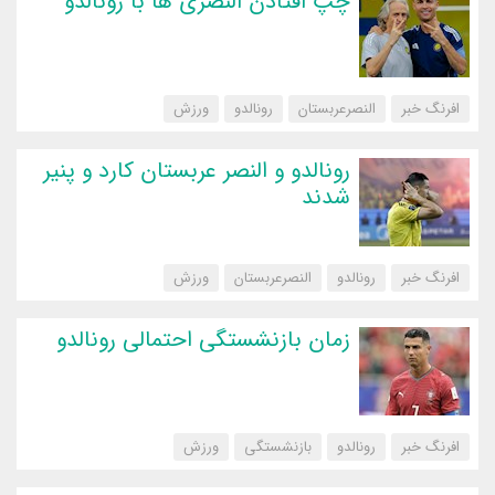
چپ افتادن النصری ها با رونالدو
افرنگ خبر
النصرعربستان
رونالدو
‌ورزش
رونالدو و النصر عربستان کارد و پنیر
شدند
افرنگ خبر
رونالدو
النصرعربستان
‌ورزش
زمان بازنشستگی احتمالی رونالدو
افرنگ خبر
رونالدو
بازنشستگی
‌ورزش