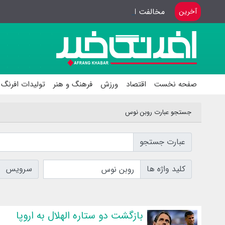
مخالفت ای اف سی با درخواست استقلال
آخرین
صفحه نخست
اقتصاد
ورزش
فرهنگ و هنر
تولیدات افرنگ 
جستجو عبارت روبن نوس
عبارت جستجو
کلید واژه ها
سرویس
بازگشت دو ستاره الهلال به اروپا