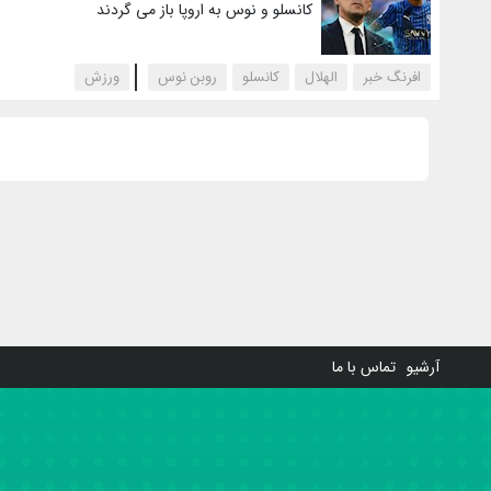
کانسلو و نوس به اروپا باز می گردند
افرنگ خبر
الهلال
کانسلو
روبن نوس
‌ورزش
آرشیو
تماس با ما