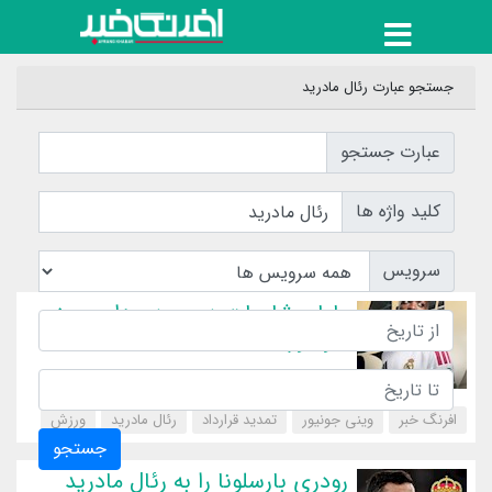
جستجو عبارت رئال مادرید
عبارت جستجو
کلید واژه ها
سرویس
پایان شایعات در مورد جدایی وینی
جونیور
افرنگ خبر
وینی جونیور
تمدید قرارداد
رئال مادرید
‌ورزش
جستجو
رودری بارسلونا را به رئال مادرید