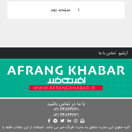
1
صفحه بعد
آرشیو
تماس با ما
با ما در تماس باشید
44844230 021
44844231 021
کلیه حقوق این سایت متعلق به سایت افرنگ خبر می باشد. استفاده از این مطالب فقط با