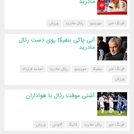
مادرید
افرنگ خبر
مورینیو
رئال مادرید
‌ورزش
آبی پاکی بنفیکا روی دست رئال
مادرید
افرنگ خبر
بنفیکا
مورینیو
رئال مادرید
تمدید قرارداد
‌ورزش
آشتی موقت رئال با هواداران
افرنگ خبر
رئال مادرید
لالیگا
آلاوس
‌ورزش