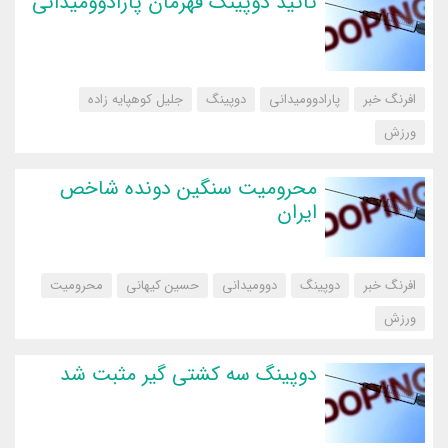
تائید دوپینگ قهرمان پارادوومیدانی
افرنگ خبر
پارادوومیدانی
دوپینگ
جلیل کوهپایه زاده
‌ورزش
محرومیت سنگین دونده شاخص
ایران
افرنگ خبر
دوپینگ
دوومیدانی
حسین کیهانی
محرومیت
‌ورزش
دوپینگ سه کشتی گیر مثبت شد