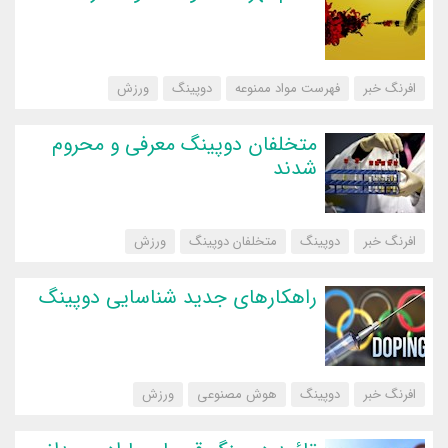
افرنگ خبر
فهرست مواد ممنوعه
دوپینگ
‌ورزش
متخلفان دوپینگ معرفی و محروم
شدند
افرنگ خبر
دوپینگ
متخلفان دوپینگ
‌ورزش
راهکارهای جدید شناسایی دوپینگ
افرنگ خبر
دوپینگ
هوش مصنوعی
‌ورزش