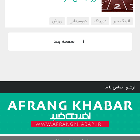
افرنگ خبر
دوپینگ
دوومیدانی
‌ورزش
1
صفحه بعد
آرشیو
تماس با ما