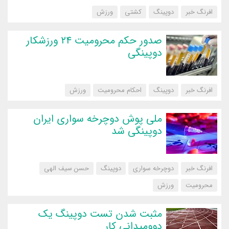
افرنگ خبر
دوپینگ
کشتی
‌ورزش
صدور حکم محرومیت ۲۴ ورزشکار
دوپینگی
افرنگ خبر
دوپینگ
احکام محرومیت
‌ورزش
ملی پوش دوچرخه سواری ایران
دوپینگی شد
افرنگ خبر
دوچرخه سواری
دوپینگ
حسن سیف الهی
محرومیت
‌ورزش
مثبت شدن تست دوپینگ یک
دوومیدانی کار