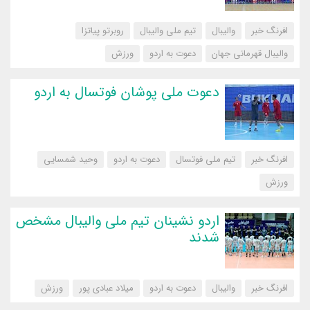
افرنگ خبر
والیبال
تیم ملی والیبال
روبرتو پیاتزا
والیبال قهرمانی جهان
دعوت به اردو
‌ورزش
دعوت ملی پوشان فوتسال به اردو
افرنگ خبر
تیم ملی فوتسال
دعوت به اردو
وحید شمسایی
‌ورزش
اردو نشینان تیم ملی والیبال مشخص
شدند
افرنگ خبر
والیبال
دعوت به اردو
میلاد عبادی پور
‌ورزش