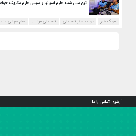
تیم ملی شنبه عازم اسپانیا و سپس عازم مکزیک خوا
افرنگ خبر
برنامه سفر تیم ملی
تیم ملی فوتبال
جام جهانی ۲۰۲۶
آرشیو
تماس با ما