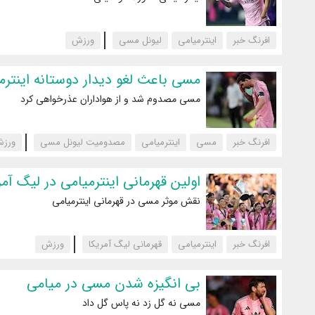
افرنگ خبر
اینترمیامی
لیونل مسی
‌ورزش
مسی باعث لغو دیدار دوستانه اینتر
مسی مصدوم شد و از هواداران عذرخواهی کرد
افرنگ خبر
مسی
اینترمیامی
مصدومیت لیونل مسی
‌ورز
اولین قهرمانی اینترمیامی در لیگ آمر
نقش موثر مسی در قهرمانی اینترمیامی
افرنگ خبر
اینترمیامی
قهرمانی لیگ آمریکا
‌ورزش
بی انگیزه شدن مسی در میامی
مسی نه گل زد نه پاس گل داد