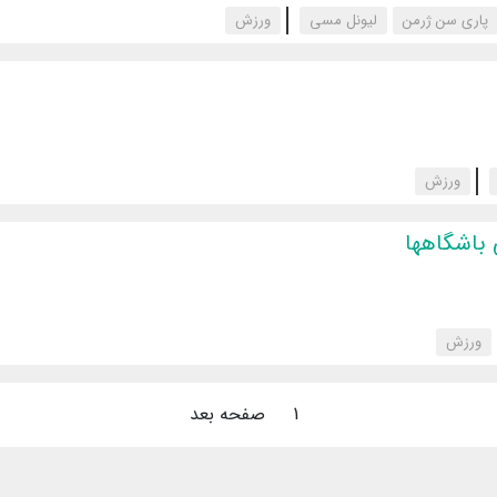
پاری سن ژرمن
لیونل مسی
‌ورزش
‌ورزش
 باشگاهها
‌ورزش
1
صفحه بعد