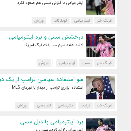
اینتر میامی با گلزنی مسی هم صعود نکرد
افرنگ خبر
اینترمیامی
کونکاکاف
‌ورزش
درخشش مسی و برد اینترمیامی
ادامه هفته سوم مسابقات لیگ آمریکا
افرنگ خبر
مسی
اینترمیامی
‌ورزش
سو استفاده سیاسی ترامپ از یک دی
استفاده ابزاری ترامپ از دیدار با قهرمان MLS
افرنگ خبر
ترامپ
اینترمیامی
لئو مسی
‌ورزش
برد اینترمیامی با دبل مسی
اینتر میامی ۲ اورلاندو سیتی ۰