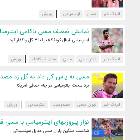
افرنگ خبر
مسی
اینترمیامی
‌ورزش
نمایش ضعیف مسی ناکامی اینترمیا
اینترمیامی فینال کونکاکاف را با ۳ گل واگذار کرد
افرنگ خبر
اینترمیامی
مسی
فینال کونکاکاف
‌ورزش
مسی نه پاس گل داد نه گل زد مصد
برد سخت اینترمیامی در جام حذفی آمریکا
افرنگ خبر
لیونل مسی
مصدومیت
اینترمیامی
‌ورزش
نوار پیروزیهای اینترمیامی با مسی 
شکست سنگین یاران مسی مقابل سینسیناتی