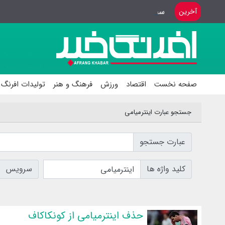
سفر وزیر ورزش به باکوی آذربایجان
آخرین
صفحه نخست
اقتصاد
ورزش
فرهنگ و هنر
تولیدات افرنگ 
جستجو عبارت اینترمیامی
عبارت جستجو
کلید واژه ها
سرویس
حذف اینترمیامی از کونکاکاف