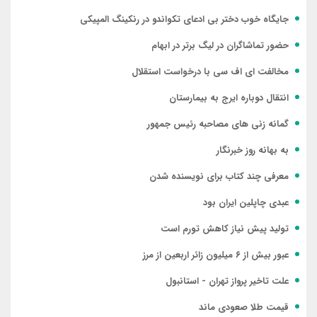
جایگاه خوب دختر بی ادعای تکواندو در رنکینگ المپیکی
حضور تماشاگران در لیگ برتر در ابهام
مخالفت ای اف سی با درخواست استقلال
انتقال دوباره ایرج به بیمارستان
گمانه زنی های مصاحبه رئیس جمهور
به بهانه روز خبرنگار
معرفی چند کتاب برای نویسنده شدن
عبدی چاپلین ایران بود
تولید پیش نیاز کاهش تورم است
عبور بیش از ۶ میلیون زائر اربعین از مرز
علت تاخیر پرواز تهران - استانبول
قیمت طلا صعودی ماند