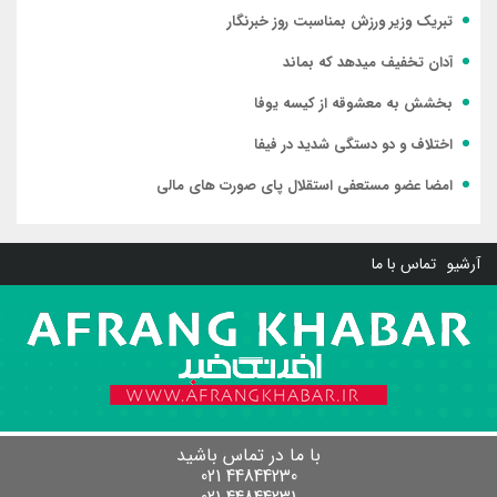
تبریک وزیر ورزش بمناسبت روز خبرنگار
آدان تخفیف میدهد که بماند
بخشش به معشوقه از کیسه یوفا
اختلاف و دو دستگی شدید در فیفا
امضا عضو مستعفی استقلال پای صورت های مالی
آرشیو
تماس با ما
با ما در تماس باشید
44844230 021