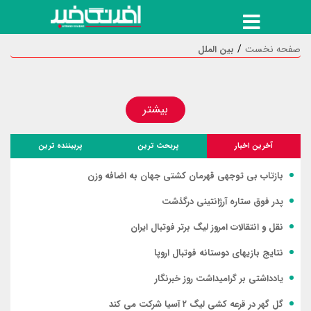
صفحه نخست
بین الملل
بیشتر
آخرین اخبار
پربحث ترین
پربیننده ترین
بازتاب بی توجهی قهرمان کشتی جهان به اضافه وزن
پدر فوق ستاره آرژانتینی درگذشت
نقل و انتقالات امروز لیگ برتر فوتبال ایران
نتایج بازیهای دوستانه فوتبال اروپا
یادداشتی بر گرامیداشت روز خبرنگار
گل گهر در قرعه کشی لیگ ۲ آسیا شرکت می کند