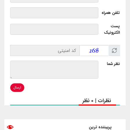
تلفن همراه
پست
الکترونیک
نظر شما
ارسال
نظرات | 0 نظر
پربیننده ترین