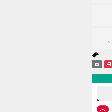
اد.
ارسال