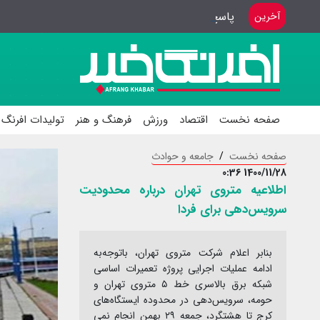
پاسخ گویی بهترین هدیه به خبرنگاران
آخرین
صفحه نخست
اقتصاد
ورزش
فرهنگ و هنر
تولیدات افرنگ 
صفحه نخست
جامعه و حوادث
1400/11/28 0:36
اطلاعیه متروی تهران درباره محدودیت
سرویس‌دهی برای فردا
بنابر اعلام شرکت متروی تهران، باتوجه‌به
ادامه‌ عملیات اجرایی پروژه تعمیرات اساسی
شبکه برق بالاسری خط ۵ متروی تهران و
حومه، سرویس‌دهی در محدوده ایستگاه‌های
کرج تا هشتگرد، جمعه ۲۹ بهمن‌ انجام نمی