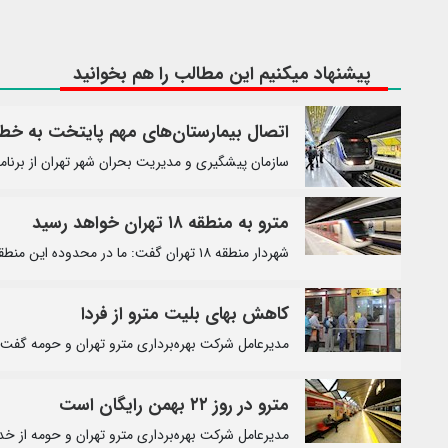
پیشنهاد میکنیم این مطالب را هم بخوانید
­اتصال بیمارستان‌های مهم پایتخت به خط
سازمان پیشگیری و مدیریت بحران شهر تهران از برنامه
مترو به منطقه ۱۸ تهران خواهد رسید
شهردار منطقه ۱۸ تهران گفت: ما در محدوده این منطقه مترو نداریم و در تلاشیم تا مشکل مترو در منطقه حل شود.
کاهش بهای بلیت مترو از فردا
مدیرعامل شرکت بهره‌برداری مترو تهران و حومه گفت:
مترو در روز ۲۲ بهمن رایگان است
مدیرعامل شرکت بهره‌برداری مترو تهران و حومه از خدمات‌رسان