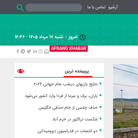
آرشیو
تماس با ما
امروز :
شنبه 17 مرداد 1405 - 12:36

AFRANG KHABAR
پربیننده ترین
نتایج بازیهای دیشب جام جهانی ۲۰۲۶
باران، برف و سرما از فردا وارد کشور می‌شود
حذف چلسی از جام حذفی انگلیس
شکست تراکتور در خرم آباد
دو انتصاب در فدراسیون دوومیدانی