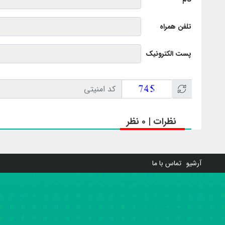
تلفن همراه
پست الکترونیک
نظرات | 0 نظر
آرشیو
تماس با ما