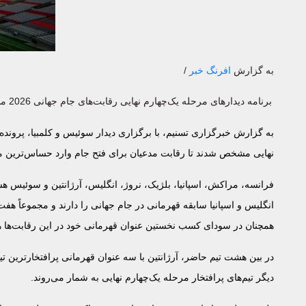
به گزارش
افرنگ خبر
/
برنامه دیدارهای مرحله یک‌چهارم نهایی رقابت‌های جام جهانی 2026 مشخص شد.
به گزارش
خبرگزاری تسنیم
نهایی مشخص شدند تا رقابت مدعیان برای فتح جام وارد حساس‌ترین 
فرانسه، مراکش، اسپانیا، بلژیک، نروژ، انگلیس، آرژانتین و سوئیس هشت
انگلیس و اسپانیا سابقه قهرمانی در جام جهانی را دارند و مجموعاً هف
همچنان در سودای کسب نخستین عنوان قهرمانی خود در این رقابت‌ها ه
در بین هشت تیم حاضر، آرژانتین با سه عنوان قهرمانی پرافتخارترین تیم
دیگر تیم‌های پرافتخار مرحله یک‌چهارم نهایی به شمار می‌روند.