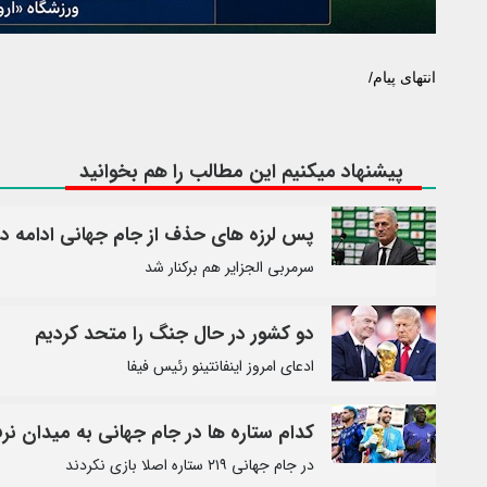
انتهای پیام/
پیشنهاد میکنیم این مطالب را هم بخوانید
پس لرزه های حذف از جام جهانی ادامه دا
سرمربی الجزایر هم برکنار شد
دو کشور در حال جنگ را متحد کردیم
ادعای امروز اینفانتینو رئیس فیفا
کدام ستاره ها در جام جهانی به میدان نرف
در جام جهانی ۲۱۹ ستاره اصلا بازی نکردند