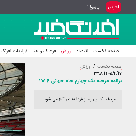
پاسخ گویی بهترین هدیه به خبرنگاران
آخرین
صفحه نخست
اقتصاد
ورزش
فرهنگ و هنر
تولیدات افرنگ 
صفحه نخست
ورزش
1405/4/17 23:8
برنامه مرحله یک چهارم جام جهانی ۲۰۲۶
مرحله یک چهارم از فردا ۱۸ تیر آغاز می شود