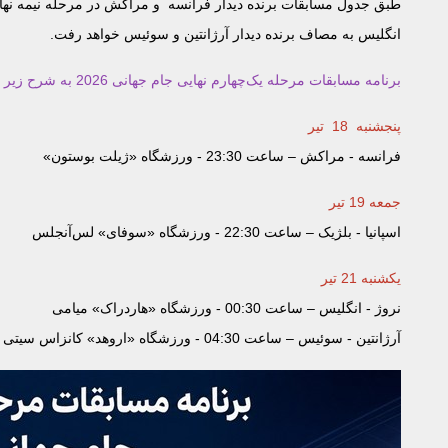
طبق جدول مسابقات برنده دیدار فرانسه و مراکش در مرحله نیمه نهایی با
انگلیس به مصاف برنده دیدار آرژانتین و سوئیس خواهد رفت.
برنامه مسابقات مرحله یک‌چهارم نهایی جام جهانی 2026 به شرح زیر است:
پنجشنبه 18 تیر
فرانسه - مراکش – ساعت 23:30 - ورزشگاه «ژیلت بوستون»
جمعه 19 تیر
اسپانیا - بلژیک – ساعت 22:30 - ورزشگاه «سوفای» لس‌آنجلس
یکشنبه 21 تیر
نروژ - انگلیس – ساعت 00:30 - ورزشگاه «هاردراک» میامی
آرژانتین - سوئیس – ساعت 04:30 - ورزشگاه «اروهد» کانزاس سیتی