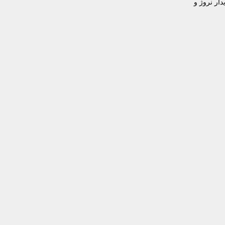
دار نروژ و