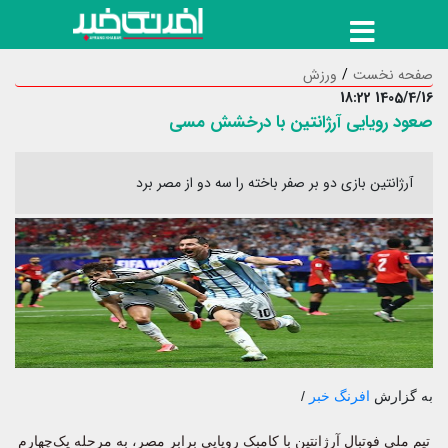
صفحه نخست
ورزش
1405/4/16 18:22
صعود رویایی آرژانتین با درخشش مسی
آرژانتین بازی دو بر صفر باخته را سه دو از مصر برد
به گزارش
افرنگ خبر
/
تیم ملی فوتبال آرژانتین با کامبک رویایی برابر مصر، به مرحله یک‌چهارم