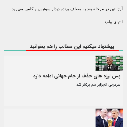
آرژانتین در مرحله بعد به مصاف برنده دیدار سوئیس و کلمبیا می‌رود.
انتهای پیام/
پیشنهاد میکنیم این مطالب را هم بخوانید
پس لرزه های حذف از جام جهانی ادامه دارد
سرمربی الجزایر هم برکنار شد