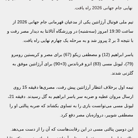
نهایی جام جهانی 2026 راه یافت.
تیم ملی فوتبال آرژانتین یکی از مدعیان قهرمانی جام جهانی 2026 از
ساعت 19:30 امروز (سه‌شنبه) در ورزشگاه آتالانتا به دیدار مصر رفت و
با نتیجه 3 بر 2 پیروز شد و به مرحله یک چهارم نهایی راه یافت.
یاسر ابراهیم (12) و مصطفی زیکو (67) برای مصر و کریستین رومرو
(79)، لیونل مسی (83) انزو فرناندس (3+90) برای آرژانتین موفق به
گلزنی شدند.
نیمه اول برخلاف انتظار آرژانتین پیش رفت، مصری‌ها دقیقه 15 روی
ارسال مروان عطیه و ضربه سر یاسر ابراهیم به گل رسیدند. دقیقه 21،
لیونل مسی می‌توانست بازی را به تساوی بکشاند که ضربه پنالتی او را
مصطفی شوبیر، دروازه‌بان مصر دفع کرد.
این دومین پنالتی مسی در این رقابت‌هاست که آن را از دست می‌دهد.