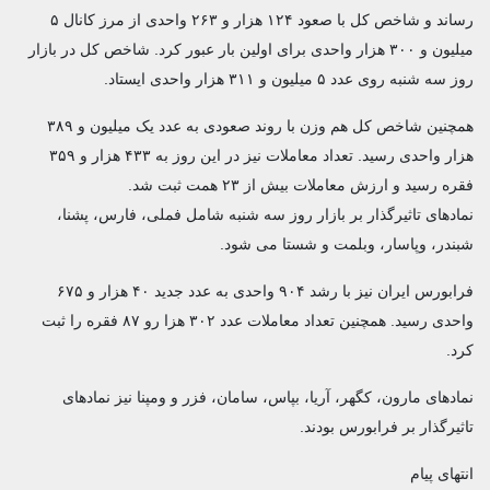
رساند و شاخص کل با صعود ۱۲۴ هزار و ۲۶۳ واحدی از مرز کانال ۵
میلیون و ۳۰۰ هزار واحدی برای اولین بار عبور کرد. شاخص کل در بازار
روز سه شنبه روی عدد ۵ میلیون و ۳۱۱ هزار واحدی ایستاد.
همچنین شاخص کل هم وزن با روند صعودی به عدد یک میلیون و ۳۸۹
هزار واحدی رسید. تعداد معاملات نیز در این روز به ۴۳۳ هزار و ۳۵۹
فقره رسید و ارزش معاملات بیش از ۲۳ همت ثبت شد.
نمادهای تاثیرگذار بر بازار روز سه شنبه شامل فملی، فارس، پشنا،
شبندر، وپاسار، وبلمت و شستا می شود.
فرابورس ایران نیز با رشد ۹۰۴ واحدی به عدد جدید ۴۰ هزار و ۶۷۵
واحدی رسید. همچنین تعداد معاملات عدد ۳۰۲ هزا رو ۸۷ فقره را ثبت
کرد.
نمادهای مارون، کگهر، آریا، بپاس، سامان، فزر و ومپنا نیز نمادهای
تاثیرگذار بر فرابورس بودند.
انتهای پیام