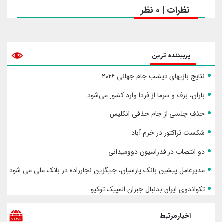
نظرات | 0 نظر
پربیننده ترین
نتایج بازیهای دیشب جام جهانی ۲۰۲۶
باران، برف و سرما از فردا وارد کشور می‌شود
حذف چلسی از جام حذفی انگلیس
شکست تراکتور در خرم آباد
دو انتصاب در فدراسیون دوومیدانی
مدیرعامل پیشین بانک پارسیان، جایگزین نجارزاده در بانک ملی می شود
تکواندوی ایران بدنبال جبران المپیک توکیو
اخبارمرتبط