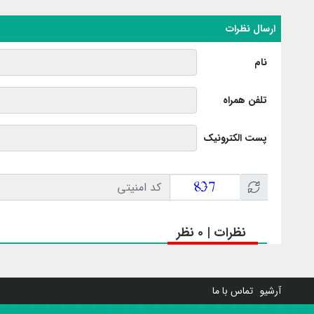
ارسال نظرات
نام
تلفن همراه
پست الکترونیک
نظرات | 0 نظر
آرشیو
تماس با ما