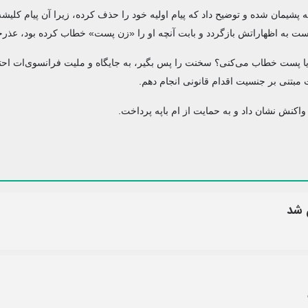
 پشیمان شده و توضیح داد که پیام اولیه خود را حذف کرده، زیرا آن پیام کلیشه‌
خواست به اظهاراتش بازگردد و بابت آنچه او را «زن پست» خطاب کرده بود، عذرخ
ا پست خطاب می‌کنی؟ سخنت را پس بگیر، به جایگاه و ملیت فرانسوی‌ات احتر
بتنی بر جنسیت اقدام قانونی انجام دهم.
کنش نشان داد و به حمایت از ام باپه پرداخت.
 شد