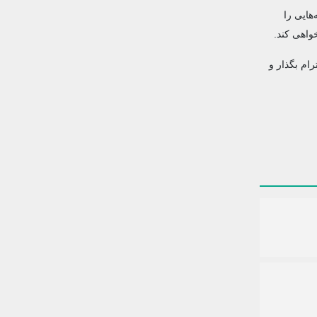
هایی را
واهی کند.
ام بگذار و