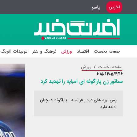
پاسخ گویی بهترین هدیه به خبرنگاران
آخرین
صفحه نخست
اقتصاد
ورزش
فرهنگ و هنر
تولیدات افرنگ 
صفحه نخست
ورزش
1405/4/16 1:15
سناتور زن پاراگوئه ای امباپه را تهدید کرد
پس لرزه های دیدار فرانسه - پاراگوئه همچنان
ادامه دارد