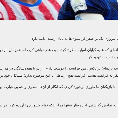
با پیروزی یک بر صفر فرانسوی‌ها به پایان رسید ادامه دارد.
نه‌ای که علیه کیلیان امباپه مطرح کرده بود، عذرخواهی کرد، اما هم‌زمان بار دیگ
ر جنسیت» تهدید کرد.
 نزده‌ام؛ برعکس، من فرانسه را دوست دارم. از دو تا هفده‌سالگی در مدرسه
به فرانسه هستم. فرانسه هیچ ارتباطی با این موضوع ندارد؛ مشکل، خودِ تو
د. با بازیکنان ما طوری برخورد کردی که انگار از آن‌ها متنفری و چندین عبارت ت
به نمایش گذاشتی. این رفتار نه‌تنها مرا، بلکه تمام کشورم را آزرده کرد. فرانسه