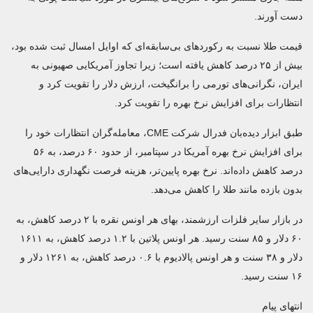
دست آورند.
قیمت طلا نسبت به رکوردهای بی‌سابقه‌ای که اوایل امسال ثبت شده بود،
بیش از ۲۵ درصد کاهش یافته است؛ زیرا تجاوز آمریکایی صهیونی به
ایران، نگرانی‌های تورمی را برانگیخت، ارزش دلار را تقویت کرد و
انتظارات برای افزایش نرخ بهره را تقویت کرد.
طبق ابزار دیده‌بان فدرال شرکت CME، معامله‌گران انتظارات خود را
برای افزایش نرخ بهره آمریکا در سپتامبر، از حدود ۶۰ درصد، به ۵۶
درصد کاهش داده‌اند. نرخ بهره پایین‌تر، هزینه فرصت نگهداری دارایی‌های
بدون بازده مانند طلا را کاهش می‌دهد.
در بازار سایر فلزات ارزشمند، بهای هر اونس نقره با ۲ درصد کاهش، به
۶۰ دلار و ۸۵ سنت رسید. هر اونس پلاتین با ۱.۲ درصد کاهش، به ۱۶۱۱
دلار و ۳۸ سنت و هر اونس پالادیوم با ۰.۶ درصد کاهش، به ۱۲۶۱ دلار و
۱۶ سنت رسید.
انتهای پیام