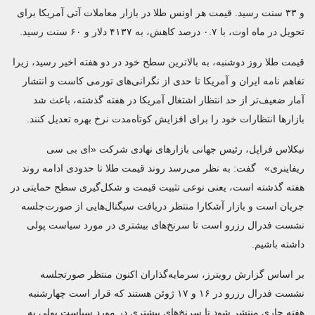
و ۳۳ سنت رسید. قیمت هر اونس طلا در بازار معاملات آتی آمریکا برای
تحویل در ماه اوت، با ۰.۷ درصد کاهش، به ۴۱۳۷ دلار و ۶۰ سنت رسید.
قیمت طلا روز دوشنبه، به بالاترین سطح خود در دو هفته اخیر رسید، زیرا
تفاهم نامه ایران و آمریکا تا حدی از نگرانی‌های تورمی کاست و انتشار
آمار ضعیف‌تر از حد انتظار اشتغال آمریکا در هفته گذشته، باعث شد
بازارها انتظارات خود را برای افزایش کوتاه‌مدت نرخ بهره تعدیل کنند.
نیکلاس فراپل، رئیس جهانی بازارهای نهادی شرکت «ای بی سی
ریفاینری» گفت: به نظر می‌رسد روند قیمت طلا تا حدودی ادامه روند
هفته گذشته است، یعنی نوعی تثبیت قیمت و شکل‌گیری سطح حمایتی در
جریان است و بازار آشکارا منتظر دریافت سیگنال‌هایی از صورت‌جلسه
نشست فدرال رزرو است تا سرنخ‌های بیشتری در مورد سیاست پولی
داشته باشیم.
بر اساس گزارش رویترز، سرمایه‌گذاران اکنون منتظر صورتجلسه
نشست فدرال رزرو در ۱۶ و ۱۷ ژوئن هستند که قرار است چهارشنبه
هفته جاری منتشر شود تا سرنخ‌های بیشتری در مورد سیاست پولی به