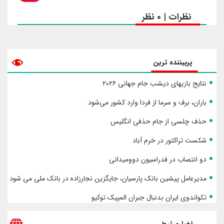
نظرات | 0 نظر
پربیننده ترین
نتایج بازیهای دیشب جام جهانی ۲۰۲۶
باران، برف و سرما از فردا وارد کشور می‌شود
حذف چلسی از جام حذفی انگلیس
شکست تراکتور در خرم آباد
دو انتصاب در فدراسیون دوومیدانی
مدیرعامل پیشین بانک پارسیان، جایگزین نجارزاده در بانک ملی می شود
تکواندوی ایران بدنبال جبران المپیک توکیو
اخبارمرتبط