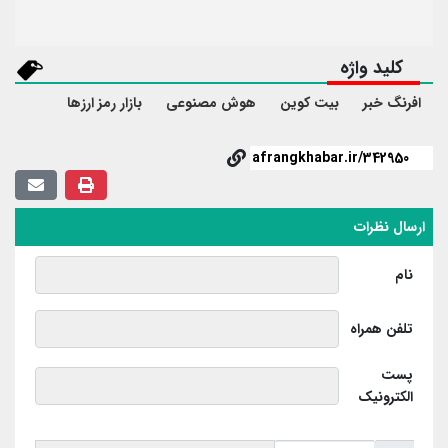
کلید واژه
افرنگ خبر
بیت کوین
هوش مصنوعی
بازار رمز ارزها
ارسال نظرات
نام
تلفن همراه
پست
الکترونیک