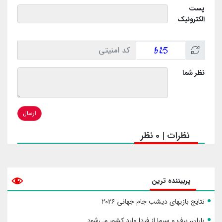
پست
الکترونیک
نظر شما
ارسال
نظرات | 0 نظر
پربیننده ترین
نتایج بازیهای دیشب جام جهانی ۲۰۲۶
باران، برف و سرما از فردا وارد کشور می‌شود