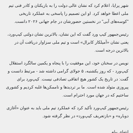
شهر پرایا، اعلام کرد که نشان عالی دولت را به بازیکنان و کادر فنی تیم
ملی اعطا خواهد کرد. او این تصمیم را پاسخی به عملکرد تاریخی
"کوسه‌های آبی" در نخستین حضورشان در جام جهانی ۲۰۲۶ دانست.
رئیس‌جمهور کیپ ورد گفت که این نشان، بالاترین نشان دولتی کیپ‌ورد،
یعنی نشان «آمیلکار کابرال» است و تیم ملی سزاوار دریافت آن در
بالاترین درجه است.
نویس در سخنان خود، این موفقیت را با پنجاه و یکمین سالگرد استقلال
کیپ‌ورد - که روز یکشنبه، ۵ جولای گرامی داشته شد - مرتبط دانست و
گفت: در تاریخ یک کشور هیچ اتفاقی تصادفی نیست. کیپ‌ورد برای
پیروزی متولد شده است. ما بر تردیدها و ناممکن‌ها غلبه کردیم و کشوری
ساختیم که در جهان مورد احترام است.
رئیس‌جمهور کیپ‌ورد تأکید کرد که عملکرد تیم ملی باید به عنوان «آغازی
دوباره» و «بازتعریف کیپ‌ورد» در نظر گرفته شود.
انتهای پیام