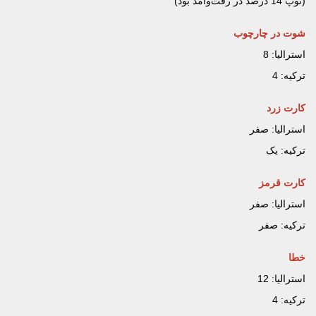
(توپ 14 درصد در رفت‌وآمد بود)
شوت در چارچوب
استرالیا: 8
ترکیه: 4
کارت زرد
استرالیا: صفر
ترکیه: یک
کارت قرمز
استرالیا: صفر
ترکیه: صفر
خطا
استرالیا: 12
ترکیه: 4