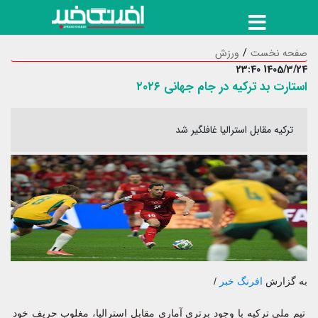
صفحه نخست
ورزش
1405/3/24 23:40
استارت بد ترکیه در جام جهانی ۲۰۲۶
ترکیه مقابل استرالیا غافلگیر شد
به گزارش
افرنگ خبر
/
تیم ملی ترکیه با وجود برتری آماری مقابل استرالیا، مغلوب حریف خود