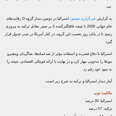
شد.
به گزارش
خبرگزاری تسنیم
، استرالیا در دومین دیدار گروه D رقابت‌های
جام جهانی 2026 با نتیجه غافلگیرکننده 2 بر صفر مقابل ترکیه به پیروزی
رسید تا در پایان روز نخست این گروه، در کنار آمریکا در صدر جدول قرار
گیرد.
استرالیا با دفاع فشرده و استفاده مؤثر از ضدحمله‌ها، شاگردان وینچنزو
مونتلا را به‌خوبی مهار کرد و در نهایت با ارائه فوتبالی اقتصادی، نتیجه را
به سود خود رقم زد.
آمار دیدار استرالیا و ترکیه به شرح زیر است:
مالکیت توپ
استرالیا: 30 درصد
ترکیه: 57 درصد