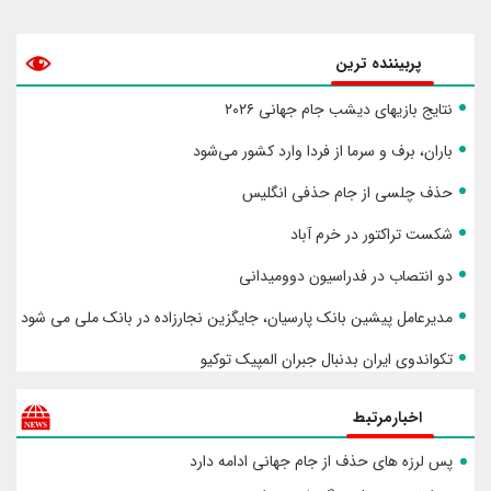
پربیننده ترین
نتایج بازیهای دیشب جام جهانی ۲۰۲۶
باران، برف و سرما از فردا وارد کشور می‌شود
حذف چلسی از جام حذفی انگلیس
شکست تراکتور در خرم آباد
دو انتصاب در فدراسیون دوومیدانی
مدیرعامل پیشین بانک پارسیان، جایگزین نجارزاده در بانک ملی می شود
تکواندوی ایران بدنبال جبران المپیک توکیو
اخبارمرتبط
پس لرزه های حذف از جام جهانی ادامه دارد