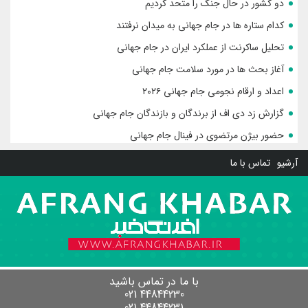
دو کشور در حال جنگ را متحد کردیم
کدام ستاره ها در جام جهانی به میدان نرفتند
تحلیل ساکرنت از عملکرد ایران در جام جهانی
آغاز بحث ها در مورد سلامت جام جهانی
اعداد و ارقام نجومی جام جهانی ۲۰۲۶
گزارش زد دی اف از برندگان و بازندگان جام جهانی
حضور بیژن مرتضوی در فینال جام جهانی
آرشیو
تماس با ما
با ما در تماس باشید
44844230 021
44844231 021