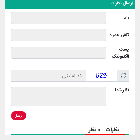
ارسال نظرات
نام
تلفن همراه
پست
الکترونیک
نظر شما
ارسال
نظرات | 0 نظر