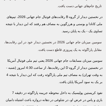
تاریخ جام‌های جهانی دست یافت.
در نخستین دیدار از گروه B ‌رقابت‌های فوتبال جام جهانی 2026، تیم‌های
ملی کانادا و بوسنی و هرزگوین به مصاف هم رفتند که این دیدار با نتیجه
تساوی یک - یک به پایان رسید.
سومین میزبان جام جهانی 2026 در نخستین دیدار خود در این رقابت‌ها،
مقابل پاراگوئه به یک پیروزی قاطع دست یافت.
سومین میزبان مسابقات جام جهانی 2026 یعنی تیم ملی فوتبال آمریکا
در نخستین دیدار از گروه D این رقابت‌ها، از ساعت 4:30 امروز (شنبه -
به وقت تهران) به مصاف تیم ملی پاراگوئه رفت که این دیدار با نتیجه 4
بر یک به سود آمریکا پایان یافت.
نفوذ کریستین پولیسیک به داخل محوطه جریمه پاراگوئه در دقیقه 7
بازی و پاس در عرض او، در شلوغی در دهانه دروازه باعث اشتباه دامیان