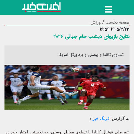
صفحه نخست
ورزش
1405/3/23 16:54
نتایج بازیهای دیشب جام جهانی ۲۰۲۶
تساوی کانادا و بوسنی و برد پرگل آمریکا
به گزارش
افرنگ خبر
/
تیم ملی فوتبال کانادا با تساوی مقابل بوسنی، به نخستین امتیاز خود در