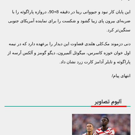
این پایان کار نبود و جیووانی رینا در دقیقه 8+90، دروازه پاراگوئه را با
ضربه‌ای بیرون پای زیبا گشود و شکست را برای نماینده آمریکای جنوبی
سنگین‌تر کرد.
دنی دزموند مک‌کلی هلندی قضاوت این دیدار را برعهده دارد که در نیمه
اول خوان خوزه کاسرس، میگوئل آلمیرون، دیگو گومز و آلکس آرسه از
پاراگوئه و تایلر آدامز کارت زرد نشان داد.
انتهای پیام/
آلبوم تصاویر