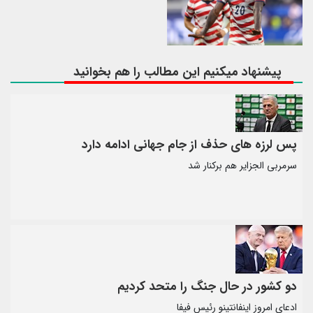
پیشنهاد میکنیم این مطالب را هم بخوانید
پس لرزه های حذف از جام جهانی ادامه دارد
سرمربی الجزایر هم برکنار شد
دو کشور در حال جنگ را متحد کردیم
ادعای امروز اینفانتینو رئیس فیفا