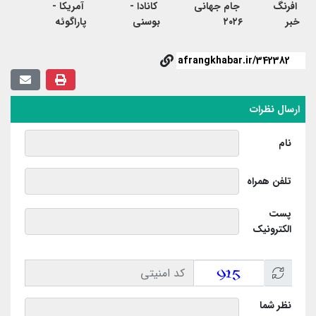
افرنگ
جام جهانی
کانادا -
آمریکا -
خبر
۲۰۲۶
بوسنی
پاراگوئه
ارسال نظرات
نام
تلفن همراه
پست
الکترونیک
نظر شما