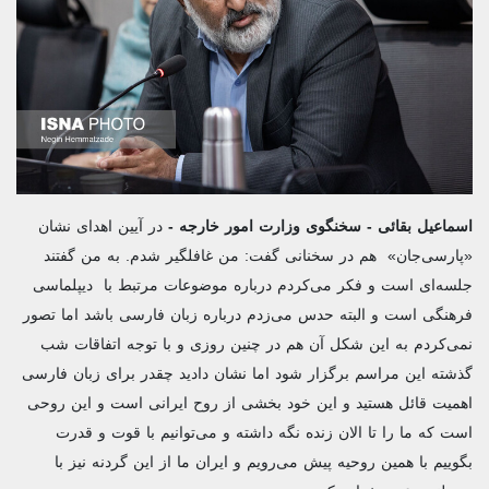
اسماعیل بقائی - سخنگوی وزارت امور خارجه -
در آیین اهدای نشان
«پارسی‌جان» هم در سخنانی گفت: من غافلگیر شدم. به من گفتند
جلسه‌ای است و فکر می‌کردم درباره موضوعات مرتبط با دیپلماسی
فرهنگی است و البته حدس می‌زدم درباره زبان فارسی باشد اما تصور
نمی‌کردم به این شکل آن هم در چنین روزی و با توجه اتفاقات شب
گذشته این مراسم برگزار شود اما نشان دادید چقدر برای زبان فارسی
اهمیت قائل هستید و این خود بخشی از روح ایرانی است و این روحی
است که ما را تا الان زنده نگه داشته و می‌توانیم با قوت و قدرت
بگوییم با همین روحیه پیش می‌رویم و ایران ما از این گردنه نیز با