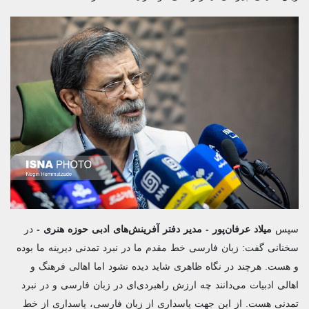
سپس
میلاد عرفان‌پور -
مدیر دفتر آفرینش‌های ادبی حوزه هنری -
در
سخنانی گفت: زبان فارسی خط مقدم ما در نبرد تمدنی دیرینه ما بوده
و هست. هرچند در نگاه ظاهری شاید دیده نشود اما اهالی فرهنگ و
اهالی ادبیات می‌دانند چه ارزش راهبردی‌ای در زبان فارسی و در نبرد
تمدنی هست. از این جهت پاسداری از زبان فارسی، پاسداری از خط