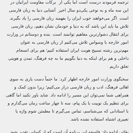
ترجمه فرمودند درست است اما یکی از برکات مقاومت ایرانیان در
این سه‌ ماه و به نوعی یکی‌دو سال اخیر آشنایی دنیا به زبان فارسی
است. اگر می‌خواهند خوب ایران را بفهمند زبان فارسی را یاد بگیرند.
تلاش ما باید این باشد که به دنیا و خودمان نشان دهیم، زبان فارسی
برای انتقال دشوارترین مفاهیم توانمند است. بنده و دوستانم در وزارت
امور خارجه با وسواس تلاش می‌کنیم از زبان فارسی به‌ عنوان
مهم‌ترین رشته تسبیح هویت ایران استفاده کنیم؛ هم برای انسجام
داخلی و هم برای اینکه به دنیا بگوییم ما به چه فرهنگ، تمدن و هویتی
تعلق داریم.
سخنگوی وزارت امور خارجه اظهار کرد: ما حتماً دست یاری به سوی
اهالی فرهنگ، ادب و زبان فارسی دراز می‌کنیم؛ زیرا بدون کمک و
همراهی شما نمی‌توان این مسیر را ادامه داد. شاید باور نکنید اما گاهی
برای تنظیم یک توییت یا یک پیام، سه تا چهار ساعت زمان می‌گذارم و
با استادانی که می‌شناسم، تماس می‌گیرم تا مطمئن شوم واژه یا
تعبیری اشتباه استفاده نشده باشد.
بقائی ادامه داد: فلسفه این برنامه آن است که از کسانی تقدیر شود