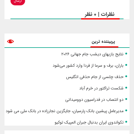
ارسال
نظرات | 0 نظر
پربیننده ترین
نتایج بازیهای دیشب جام جهانی ۲۰۲۶
باران، برف و سرما از فردا وارد کشور می‌شود
حذف چلسی از جام حذفی انگلیس
شکست تراکتور در خرم آباد
دو انتصاب در فدراسیون دوومیدانی
مدیرعامل پیشین بانک پارسیان، جایگزین نجارزاده در بانک ملی می شود
تکواندوی ایران بدنبال جبران المپیک توکیو