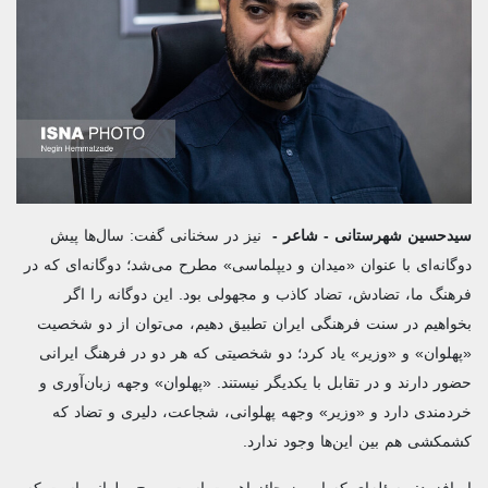
سیدحسین شهرستانی - شاعر -
نیز در سخنانی گفت: سال‌ها پیش
دوگانه‌ای با عنوان «میدان و دیپلماسی» مطرح می‌شد؛ دوگانه‌ای که در
فرهنگ ما، تضادش، تضاد کاذب و مجهولی بود. این دوگانه را اگر
بخواهیم در سنت فرهنگی ایران تطبیق دهیم، می‌توان از دو شخصیت
«پهلوان» و «وزیر» یاد کرد؛ دو شخصیتی که هر دو در فرهنگ ایرانی
حضور دارند و در تقابل با یکدیگر نیستند. «پهلوان» وجهه زبان‌آوری و
خردمندی دارد و «وزیر» وجهه پهلوانی، شجاعت، دلیری و تضاد که
کشمکشی هم بین این‌ها وجود ندارد.
او افزود: مسئله‌ای که امروز حائز اهمیت است، روح پهلوانی است که