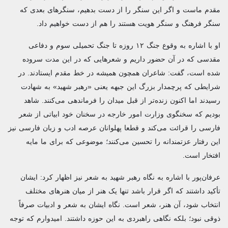
مقدم ماست و اگر این سنگر را از دست بدهیم،‌ سنگرهای بعدی که
سنگر فرهنگ و سنگر هویت هستند را هم از دست خواهیم داد.
او با اشاره به وقوع جنگ‌ ۱۲ روزه تا جنگ تحمیلی سوم و دفاعی
مقدسی که در آن حضور داریم و شعرهایی که در این مدت سروده
شده است، گفت: شاعران همچون همیشه در خط مقدم ایستادند. در
شرایطی که پرچمدار بزرگ این جبهه یعنی «رهبر شهید» به شهادت
رسیدند اما اکنون زنده‌تر از قبل میدان را فرماندهی می‌کنند. شاهد
بودیم که سخنگوی وزارت امور خارجه در سخنان خود ابیاتی از شعر
فارسی را قرائت می‌کند و قطعا پهلوانان عرصه ادب و زبان فارسی نیز
این رفتار عزتمندانه را تحسین می‌کنند؛ موضوعی که برای ما مایه
افتخار است.
عرفان‌پور با اشاره به نگاه رهبر شهید به شعر نیز اظهار کرد: ایشان
تأکید داشتند که اگر قرار باشد تنها یک هنر از میان هنرهای مختلف
انتخاب شود، آن هنر، شعر است. نگاه ایشان به شعر و ادبیات صرفاً
ذوقی نبود؛ بلکه نگاهی راهبردی به این حوزه داشتند. امیدوارم که توجه