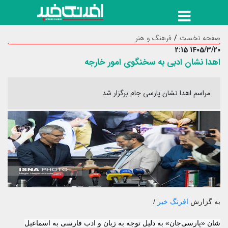
صفحه نخست
فرهنگ و هنر
1405/3/20 2:15
اهدا نشان ادبی به سخنگوی امور خارجه
مراسم اهدا نشان پارسی جام برگزار شد
به گزارش
افرنگ خبر
/
شان «پارسی‌جان» به‌ دلیل توجه به زبان و ادب فارسی به اسماعیل