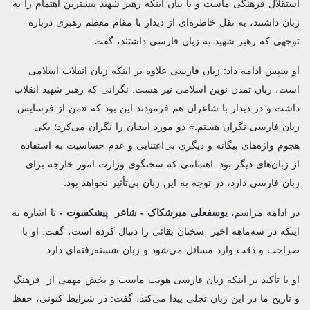
استقلال فرهنگی ماست و با بیان اینکه رهبر شهید بیشترین اهتمام را به
زبان داشتند، به نقل خاطره‌ای از دیدار با مقام معظم رهبری درباره
توجهی که رهبر شهید به زبان فارسی داشتند، گفت.
او سپس ادامه داد: زبان فارسی علاوه بر اینکه زبان انقلاب اسلامی
است، زبان تمدن نوین اسلامی نیز هست. نگرانی که رهبر شهید انقلاب
داشت و در دیدار با شاعران هم فرمودند این بود که «من از فرسایس
زبان فارسی نگران هستم.» دو مورد ایشان را نگران می‌کرد؛ یکی
هجوم واژه‌های بیگانه و دیگری بی‌اعتنایی و عدم حساسیت به استفاده
از زبان‌های دیگر بود. اهتمامی که سخنگوی وزارت امور خارجه برای
زبان فارسی دارد، در توجه به این زبان بی‌تأثیر نخواهد بود.
در ادامه مراسم،
یوسفعلی میرشکاک - شاعر پیشکسوت -
با اشاره به
اینکه در سه‌ماهه اخیر سخنان بقائی را دنبال کرده است، گفت: او با
صراحت و دقت وارد مسائل می‌شود و زبان شسته‌رفته‌ای دارد.
او با تأکید بر اینکه زبان فارسی هویت ماست و بخش مهمی از فرهنگ
و تاریخ ما در این زبان تجلی پیدا می‌کند، گفت: در شرایط کنونی، حفظ