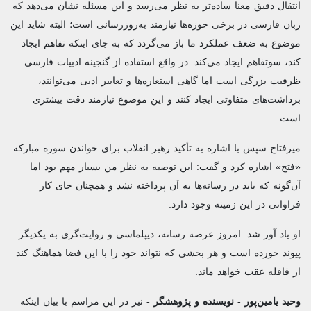
انتقال دقیق معنا ساده‌تر به نظر می‌رسد و این مسئله نشان می‌دهد که
زبان فارسی در برخی حوزه‌ها نیازمند به‌روزرسانی است؛ البته شاید این
موضوع به ضعف عملکرد ما باز می‌گردد که به‌ جای اینکه تفاهم ایجاد
کند، سوتفاهم ایجاد می‌کند. در واقع استفاده از گنجینه ادبیات فارسی
ظرفیت بزرگی است اما گاهی استعاره‌ها و تعابیر ادبی می‌توانند،
برداشت‌های متفاوتی ایجاد کنند و این موضوع نیازمند دقت بیشتری
است.
میرفتاح سپس با اشاره به تأکید رهبر انقلاب برای خواندن سوره مبارکه
«فتح» اشاره کرد و گفت: این توصیه به نظر من بسیار مهم بود اما
آن‌گونه که باید در رسانه‌ها به آن پرداخته نشد و همچنان جای کار
فراوانی در این زمینه وجود دارد.
او یاد آور شد: امروز عرصه رسانه، دیپلماسی و روایت‌گری به یکدیگر
پیوند خورده است و هر بخشی که نتواند خود را با این فضا هماهنگ کند
از قافله عقب خواهد ماند.
وحید یامین‌پور - نویسنده و پژوهشگر -
نیز در این مراسم با بیان اینکه