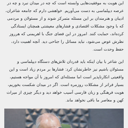
این هویت به موفقیت‌هایی وابسته است که چه در میدان نبرد و چه در
عرصه دیپلماسی به دست می‌آوریم. خواهشی دارم که جامعه شاعران،
ادیبان و هنرمندان بر این مسئله متمرکز شوند و از مسئولان و مردمی
که با وجود مشکلات اقتصادی و فشارهای معیشتی همچنان ایستادگی
کرده‌اند، حمایت کنند. امروز در این فضای جنگ با اهریمنی که هرروز
نظرش عوض می‌شود، نباید مسائل را جناحی دید. آنچه اهمیت دارد،
حفظ وحدت است.
این شاعر با بیان اینکه باید قدردان تلاش‌های دستگاه دیپلماسی و
مسئولان باشیم نیز خاطرنشان کرد: فشارها بر مردم زیاد است و این
واقعیتی انکارناپذیر است اما مسئله‌ای که امروز با آن مواجه هستیم،
بسیار فراتر از مشکلات روزمره است. اگر در میدان شکست بخوریم،
هویت فرهنگی و زبان فارسی آسیب خواهد دید و دیگر چیزی از میراث
کهن و معاصر ما باقی نخواهد ماند.