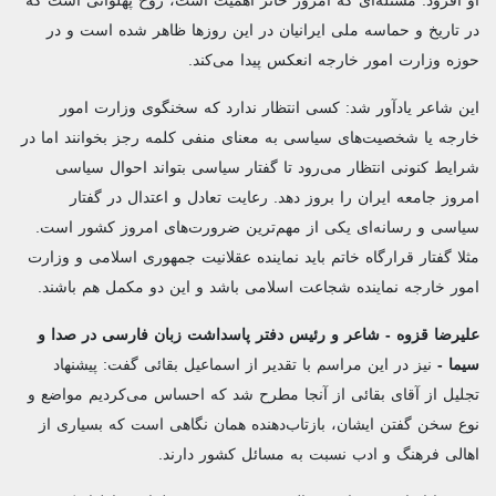
در تاریخ و حماسه ملی ایرانیان در این روزها ظاهر شده است و در
حوزه وزارت امور خارجه انعکس پیدا می‌کند.
این شاعر یادآور شد: کسی انتظار ندارد که سخنگوی وزارت امور
خارجه یا شخصیت‌های سیاسی به معنای منفی کلمه رجز بخوانند اما در
شرایط کنونی انتظار می‌رود تا گفتار سیاسی بتواند احوال سیاسی
امروز جامعه ایران را بروز دهد. رعایت تعادل و اعتدال در گفتار
سیاسی و رسانه‌ای یکی از مهم‌ترین ضرورت‌های امروز کشور است.
مثلا گفتار قرارگاه خاتم باید نماینده عقلانیت جمهوری اسلامی و وزارت
امور خارجه نماینده شجاعت اسلامی باشد و این دو مکمل هم باشند.
علیرضا قزوه - شاعر و رئیس دفتر پاسداشت زبان فارسی در صدا و
سیما -
نیز در این مراسم با تقدیر از اسماعیل بقائی گفت: پیشنهاد
تجلیل از آقای بقائی از آنجا مطرح شد که احساس می‌کردیم مواضع و
نوع سخن گفتن ایشان، بازتاب‌دهنده همان نگاهی است که بسیاری از
اهالی فرهنگ و ادب نسبت به مسائل کشور دارند.