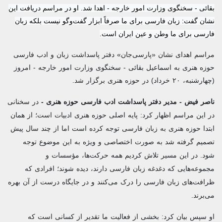
بقائی - سخنگوی وزارت امور خارجه - اهدا شد. او در مراسم دریافت این
نشان گفت: زبان فارسی برای ما صرفاً ابزار گفت‌وگو نیست بلکه زبان
فارسی برای ما وطن و عین ایران است.
مراسم اهدای نشان «پارسی‌جان» دفتر پاسداشت زبان و ادب فارسی
حوزه هنری به اسماعیل بقائی - سخنگوی وزارت امور خارجه - امروز
(چهارشنبه، ۲۰ خرداد) در حوزه هنری برگزار شد.
ناصر فیض - مدیر دفتر پاسداشت ادب فارسی حوزه هنری -
در سخنانی
در این مراسم اظهار کرد: پایه اصلی حوزه هنری ادبیات است؛ از همان
ابتدا حوزه هنری به زبان فارسی توجه کرده است اما از چند سال پیش
تصمیم گرفته شد به صورت اختصاصی و ویژه به این موضوع توجه
شود. در این مسیر تلاش کردیم همه حرکت‌ها، مؤسسات و
مجموعه‌هایی که دغدغه زبان فارسی دارند، دیده شوند؛ افرادی که
ظرافت‌های زبان فارسی را درک می‌کنند و در جایگاه درست از آن بهره
می‌برند.
او سپس بیان کرد: بخشی از فعالیت ما تقدیر از کسانی‌ است که