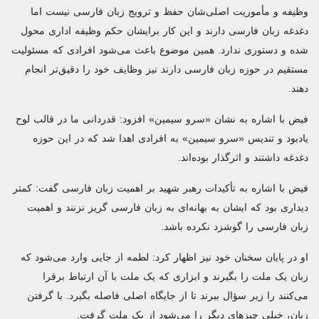
وظیفه و مأموریت اصلی‌شان حفظ و ترویج زبان فارسی نیست اما
دغدغه زبان فارسی دارند و این کار برایشان حکم وظیفه اداری محول
شده و دستوری ندارد. همین موضوع باعث می‌شود افرادی که مسئولیت
مستقیم در حوزه زبان فارسی دارند نیز وظایف خود را دقیق‌تر انجام
دهند.
فیض با اشاره به نشان «سرو سیمین» افزود: قدردانی ما در قالب لوح
یادبود و تندیس «سرو سیمین» به افرادی اهدا شد که در این حوزه
دغدغه داشتند و اثرگذار بوده‌اند.
فیض با اشاره به تأکیدات رهبر شهید بر اهمیت زبان فارسی گفت: کمتر
دیداری بود که ایشان به بهانه‌ای به زبان فارسی گریز نزنند و اهمیت
زبان فارسی را گوشزد نکرده باشد.
او در پایان سخنان خود نیز اظهار کرد: لطمه از جایی وارد می‌شود که
زبان یک ملت را بگیرند و ابزاری که یک ملت با آن ارتباط برقرا
می‌کنند را زیر سؤال ببرند تا از جایگاه اصلی فاصله بگیرد. با گرفتن
زبان، خیلی چیزهای دیگر را می‌شود از یک ملت گرفت.