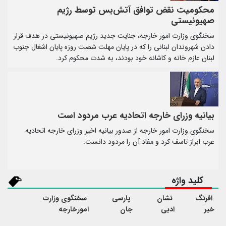
محکومیت نقض توافق آتش‌بس توسط رژیم
صهیونیستی
سخنگوی وزارت امور خارجه، جنایت جدید رژیم صهیونیستی در هدف قرار
دادن شهروندان لبنانی را که در پایان مهلت شصت روزه پایان اشغال جنوب
لبنان عازم خانه و کاشانه خود بودند، به شدت محکوم کرد.
بیانیه وزرای خارجه اتحادیه عرب مردود است
سخنگوی وزارت امور خارجه از صدور بیانیه اخیر وزرای خارجه اتحادیه
عرب ابراز تاسف کرد و مفاد آن را مردود دانست.
کلید واژه
افرنگ
نشان
پارسی
سخنگوی وزارت
خبر
ادبی
جان
امورخارجه