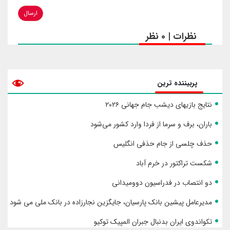
ارسال
نظرات | 0 نظر
پربیننده ترین
نتایج بازیهای دیشب جام جهانی ۲۰۲۶
باران، برف و سرما از فردا وارد کشور می‌شود
حذف چلسی از جام حذفی انگلیس
شکست تراکتور در خرم آباد
دو انتصاب در فدراسیون دوومیدانی
مدیرعامل پیشین بانک پارسیان، جایگزین نجارزاده در بانک ملی می شود
تکواندوی ایران بدنبال جبران المپیک توکیو