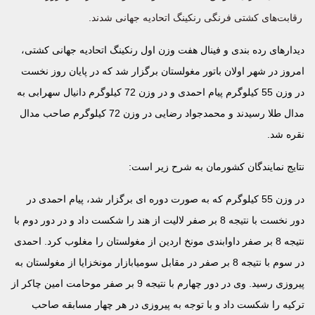
رقابت‌های کشتی فرنگی رنکینگ اتحادیه جهانی شدند.
دیدارهای رده بندی و فینال هفت وزن اول رنکینگ اتحادیه جهانی کشتی،
امروز در شهر اولان باتور مغولستان برگزار شد که در پایان روز نخست
در وزن 55 کیلوگرم پیام احمدی و در وزن 72 کیلوگرم دانیال سهرابی به
مدال طلا رسیدند و محمدجواد رضایی در وزن 72 کیلوگرم صاحب مدال
نقره شد.
نتایج نمایندگان کشورمان به شرح زیر است:
در وزن 55 کیلوگرم که به صورت دوره ای برگزار شد، پیام احمدی در
دور نخست با نتیجه 8 بر صفر لالیت از هند را شکست داد و در دور دوم با
نتیجه 8 بر صفر داوابندی مونخ اردین از مغولستان را مغلوب کرد. احمدی
در سوم با نتیجه 8 بر صفر در مقابل سومیابازار مونخزایا از مغولستان به
پیروزی رسید. وی در دور چهارم با نتیجه 9 بر صفر موحامت امین چاکر از
ترکیه را شکست داد و با توجه به پیروزی در هر چهار مسابقه صاحب