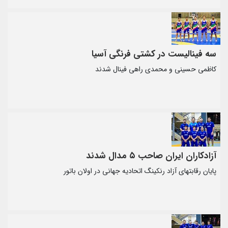
سه فینالیست در کشتی فرنگی آسیا
کاظمی حسینی و محمدی راهی فینال شدند
آزادکاران ایران صاحب ۵ مدال شدند
پایان رقابتهای آزاد رنکینگ اتحادیه جهانی در اولان باتور