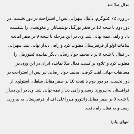
مدال طلا شد.
در وزن 72 کیلوگرم، دانیال سهرابی پس از استراحت در دور نخست، در
دور دوم با نتیجه 10 بر صفر بورگیل توشینباتار از مغولستان را شکست
داد و راهی نیمه نهایی شد. وی در این مرحله با نتیجه 9 بر صفر امانت
سامات اولو از قرقیزستان مغلوب کرد و راهی دیدار نهایی شد. سهرابی
در فینال با نتیجه 8 بر 5 محمد جواد رضایی دیگر نماینده کشورمان را
مغلوب کرد و علاوه بر کسب مدال طلا نماینده ایران در این وزن در
مسابقات جهانی لقب گرفت. محمد جواد رضایی نیز پس از استراحت در
دور نخست، در دور دوم با نتیجه 10 بر صفر مقابل سلطان استولوی از
قزاقستان به پیروزی رسید و راهی دیدار نیمه نهایی شد. وی در این دیدار
با نتیجه 9 بر صفر مقابل ژانتورو میرزاعلی اف از قرقیزستان به پیروزی
رسید و به فینال راه یافت.
انتهای پیام/