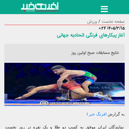
صفحه نخست
ورزش
1405/3/15 0:24
آغاز پیکارهای فرنگی اتحادیه جهانی
نتایج مسابقات صبح اولین روز
به گزارش
افرنگ خبر
/
نمایندگان ایران موفق به کسب دو طلا و یک نقره در روز نخست