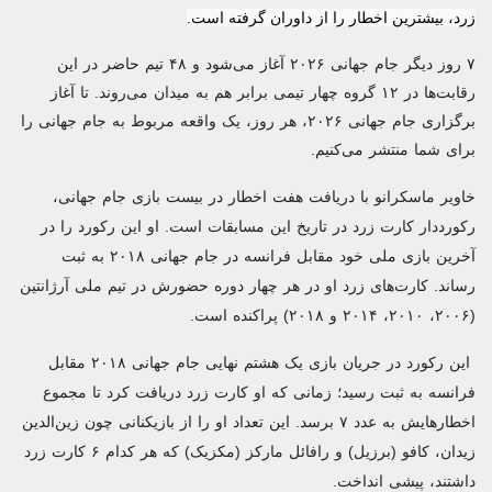
زرد، بیشترین اخطار را از داوران گرفته است.
۷ روز دیگر جام جهانی ۲۰۲۶ آغاز می‌شود و ۴۸ تیم حاضر در این
رقابت‌ها در ۱۲ گروه چهار تیمی برابر هم به میدان می‌روند. تا آغاز
برگزاری جام جهانی ۲۰۲۶، هر روز، یک واقعه مربوط به جام جهانی را
برای شما منتشر می‌کنیم.
خاویر ماسکرانو با دریافت هفت اخطار در بیست بازی جام جهانی،
رکورددار کارت زرد در تاریخ این مسابقات است. او این رکورد را در
آخرین بازی ملی خود مقابل فرانسه در جام جهانی ۲۰۱۸ به ثبت
رساند. کارت‌های زرد او در هر چهار دوره حضورش در تیم ملی آرژانتین
(۲۰۰۶، ۲۰۱۰، ۲۰۱۴ و ۲۰۱۸) پراکنده است.
این رکورد در جریان بازی یک هشتم نهایی جام جهانی ۲۰۱۸ مقابل
فرانسه به ثبت رسید؛ زمانی که او کارت زرد دریافت کرد تا مجموع
اخطارهایش به عدد ۷ برسد. این تعداد او را از بازیکنانی چون زین‌الدین
زیدان، کافو (برزیل) و رافائل مارکز (مکزیک) که هر کدام ۶ کارت زرد
داشتند، پیشی انداخت.