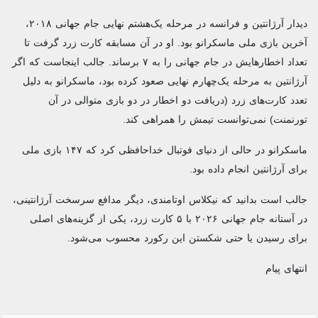
دیدار آرژانتین و فرانسه در مرحله یک‌هشتم نهایی جام جهانی ۲۰۱۸،
آخرین بازی ملی ماسکرانو بود. او در آن مسابقه کارت زرد گرفت تا
تعداد اخطارهایش در جام جهانی را به ۷ برساند. جالب اینجاست که اگر
آرژانتین به مرحله یک‌چهارم نهایی صعود کرده بود، ماسکرانو به دلیل
تعدد کارت‌های زرد (دریافت دو اخطار در دو بازی متوالی در آن
تورنمنت) نمی‌توانست تیمش را همراهی کند.
ماسکرانو در حالی از دنیای فوتبال خداحافظی کرد که ۱۴۷ بازی ملی
برای آرژانتین انجام داده بود.
جالب است بدانید که نیکلاس اوتامندی، دیگر مدافع سرسخت آرژانتینی،
در آستانه جام جهانی ۲۰۲۶ با ۵ کارت زرد، یکی از گزینه‌های اصلی
برای رسیدن یا حتی شکستن این رکورد محسوب می‌شود.
انتهای پیام