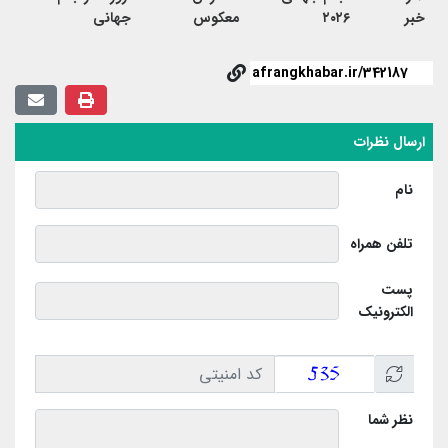
خبر
۲۰۲۶
معکوس
جهانی
ارسال نظرات
نام
تلفن همراه
پست
الکترونیک
نظر شما