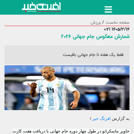
صفحه نخست
ورزش
1405/3/14 0:21
شمارش معکوس جام جهانی ۲۰۲۶
فقط یک هفته تا جام جهانی باقیست
به گزارش
افرنگ خبر
/
خاویر ماسکرانو در طول چهار دوره جام جهانی با دریافت هفت کارت