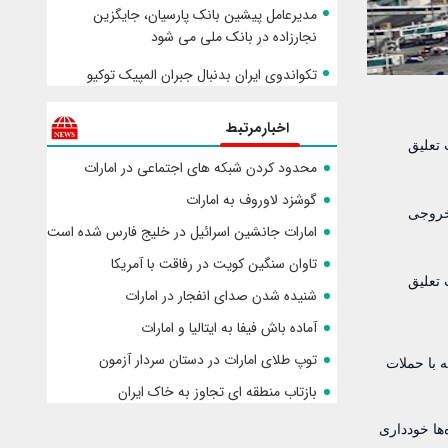
مدیرعامل پیشین بانک پارسیان، جایگزین
نجارزاده در بانک ملی می شود
تکواندوی ایران بدنبال جبران المپیک توکیو
اخبارمرتبط
 تعلیق
محدود کردن شبکه های اجتماعی در امارات
گوشزد لاوروف به امارات
 خروجی
امارات جانشین اسرائیل در خلیج فارس شده است
تاوان سنگین کویت در رفاقت با آمریکا
 تعلیق
شنیده شدن صدای انفجار در امارات
آماده باش فیفا به ایتالیا و امارات
توپ طلای امارات در دستان سردار آزمون
 با حملات
بازتاب منطقه ای تجاوز به خاک ایران
‌ها خودداری