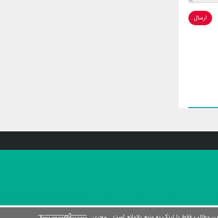
ارسال
ن مطالب فقط با لینک به منبع بلامانع است.
مجری: