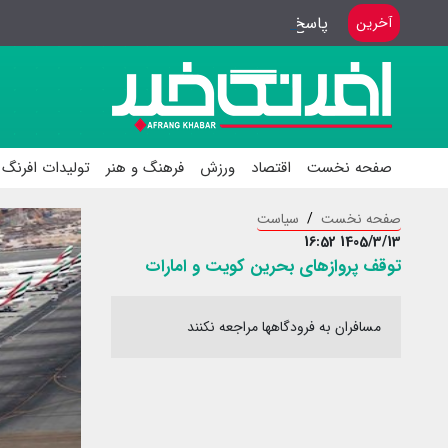
پاسخ گویی بهترین هدیه به خبرنگاران
آخرین
صفحه نخست
اقتصاد
ورزش
فرهنگ و هنر
تولیدات افرنگ 
صفحه نخست
سیاست
1405/3/13 16:52
توقف پروازهای بحرین کویت و امارات
مسافران به فرودگاهها مراجعه نکنند