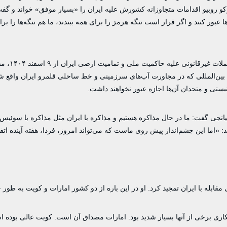
رکو روبیو اقدامات متجاوزانه کشورش علیه ایران را «بسیار موفق» خواند و گفت
عبور کنند و اگر قرار است تنگه‌ هرمز را برای همه ببندند، ما هم تنگه‌ها را برا
در نتیجه آتش‌افروزی آمریکا و رژیم صهیونیستی در منط
هم بین‌المللی که در مجاورت آب‌های سرزمینی و خط ساحلی قلمرو ایران واقع ش
یستی و متحدان آن‌ها اجازه عبور نخواهند داشت.
ه میانجی گفت: ما در حال مذاکره هستیم و مذاکره با ایران مثل مذاکره با سوئی
: «اما این چشم‌انداز پیش روی ماست که می‌تواند امروز، فردا، هفته آینده اتفا
ابله با ایران تمجید کرد. او در این باره از دو کشور امارات و کویت به طور 
اری برخی از آنها بسیار شدید بود. امارات مصداق آن است. کویت عالی بوده 