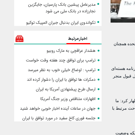
مدیرعامل پیشین بانک پارسیان، جایگزین
نجارزاده در بانک ملی می شود
تکواندوی ایران بدنبال جبران المپیک توکیو
اخبارمرتبط
تحده همچنان
هشدار عراقچی به مارک روبیو
ترامپ برای توافق چند هفته وقت خواست
نامه هسته‌ای
ترامپ : اوضاع خیلی خوب به نظر میرسد
ل قبول منجر
دمکرات ها توافق با ایران را دشوار کرده اند
ارسال طرح پیشنهادی آمریکا به ایران
اظهارات متناقض وزیر جنگ آمریکا
ر کرد: ما
جهان در ساعات آینده اخبار خوبی خواهد شنید
احث مرتبط با
جلسه فوری کاخ سفید در مورد توافق با ایران
ینکه وضعیت