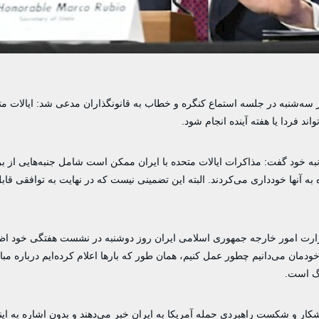
ر سه‌شنبه در جلسه استماع کنگره و خطاب به قانونگذاران مدعی شد: ایالات م
د فردا یا هفته آینده انجام شود.
انبه خود گفت: مذاکرات ایالات متحده با ایران ممکن است شامل جنبه‌هایی از بر
به آنها خودداری می‌کردند. البته این تضمینی نیست که در نهایت به توافقی قاب
رت امور خارجه جمهوری اسلامی ایران روز دوشنبه در نشست هفتگی خود اظها
دمان می‌دانیم چطور عمل کنیم، همان طور که بارها اعلام کرده‌ایم درباره مب
نگ است.
کار و شکست راهبردی حمله آمریکا به ایران خبر می‌دهند و بدون اشاره به ا