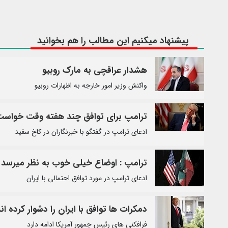
پیشنهاد میکنیم این مطالب را هم بخوانید
هشدار عراقچی به مارک روبیو
واکنش وزیر امور خارجه به اظهارات روبیو
ترامپ برای توافق چند هفته وقت خواس
ادعای ترامپ در گفتگو با خبرنگاران در کاخ سفید
ترامپ : اوضاع خیلی خوب به نظر میرسد
ادعای ترامپ در مورد توافق احتمالی با ایران
دمکرات ها توافق با ایران را دشوار کرده ان
فرافکنی های رئیس جمهور آمریکا ادامه دارد