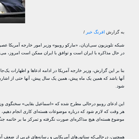
به گزارش
افرنگ خبر
/
شبکه تلویزیون سی‌ان‌ان، «مارکو روبیو» وزیر امور خارجه آمریکا عص
در حال مذاکره با ایران است و توافق با ایران ممکن است امروز، می‌توان
بنا بر این گزارش، وزیر خارجه آمریکا در ادامه ادعاها و اظهارات یک‌ج
آنها باشد که همین یک ماه پیش، همین یک سال پیش، آنها حتی از اشاره 
شود.
این ادعای روبیو درحالی مطرح شده که «اسماعیل بقایی» سخنگوی وزا
هر وقت که لازم شود که درباره موضوعات هسته‌ای کاری انجام دهیم، خو
موضوع هسته‌ای هیچ مذاکره‌ای صورت نگرفته و تمرکز ما بر خاتمه ج
همچنین، درحالی‌که سناتورهای آمریکایی و رسانه‌های غربی از ضعف آش