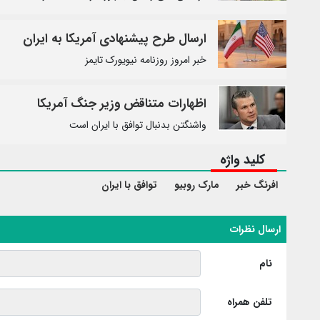
ارسال طرح پیشنهادی آمریکا به ایران
خبر امروز روزنامه نیویورک تایمز
اظهارات متناقض وزیر جنگ آمریکا
واشنگتن بدنبال توافق با ایران است
کلید واژه
افرنگ خبر
مارک روبیو
توافق با ایران
ارسال نظرات
نام
تلفن همراه