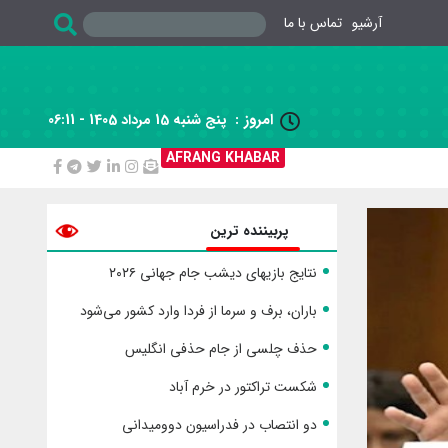
آرشیو
تماس با ما
امروز :
پنج شنبه 15 مرداد 1405 - 06:11

AFRANG KHABAR
پربیننده ترین
نتایج بازیهای دیشب جام جهانی ۲۰۲۶
باران، برف و سرما از فردا وارد کشور می‌شود
حذف چلسی از جام حذفی انگلیس
شکست تراکتور در خرم آباد
دو انتصاب در فدراسیون دوومیدانی