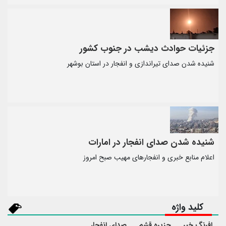
جزئیات حوادث دیشب در جنوب کشور
شنیده شدن صدای تیراندازی و انفجار در استان بوشهر
شنیده شدن صدای انفجار در امارات
اعلام منابع خبری و انفجارهای مهیب صبح امروز
کلید واژه
افرنگ خبر
جزیره قشم
صدای انفجار