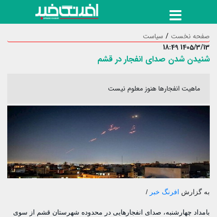
صفحه نخست
سیاست
1405/3/13 18:49
شنیدن شدن صدای انفجار در قشم
ماهیت انفجارها هنوز معلوم نیست
به گزارش
افرنگ خبر
/
بامداد چهارشنبه، صدای انفجارهایی در محدوده شهرستان قشم از سوی