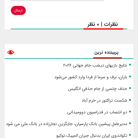
ارسال
نظرات | 0 نظر
پربیننده ترین
نتایج بازیهای دیشب جام جهانی ۲۰۲۶
باران، برف و سرما از فردا وارد کشور می‌شود
حذف چلسی از جام حذفی انگلیس
شکست تراکتور در خرم آباد
دو انتصاب در فدراسیون دوومیدانی
مدیرعامل پیشین بانک پارسیان، جایگزین نجارزاده در بانک ملی می شود
تکواندوی ایران بدنبال جبران المپیک توکیو