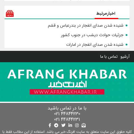
اخبارمرتبط
شنیده شدن صدای انفجار در بندرعباس و قشم
جزئیات حوادث دیشب در جنوب کشور
شنیده شدن صدای انفجار در امارات
آرشیو
تماس با ما
با ما در تماس باشید
44844230 021
44844231 021
کلیه حقوق این سایت متعلق به سایت افرنگ خبر می باشد. استفاده از این مطالب فقط با