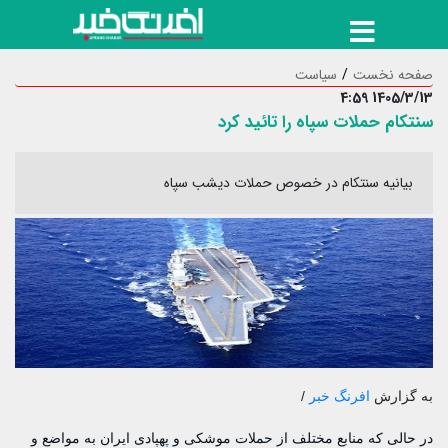
صفحه نخست
سیاست
1405/3/13 4:59
سنتکام حملات سپاه را تائید کرد
بیانیه سنتکام در خصوص حملات دیشب سپاه
به گزارش
افرنگ خبر
/
در حالی که منابع مختلف از حملات موشکی و پهپادی ایران به مواضع و