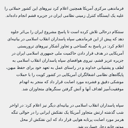
فرماندهی مرکزی آمریکا همچنین اعلام کرد نیروهای این کشور حملاتی را
علیه یک ایستگاه کنترل زمینی نظامی ایران در جزیره قشم انجام داده‌اند.
سنتکام درحالی تلاش کرده است تا پاسخ مشروع ایران را بی‌اثر جلوه
دهد که پیش از این فرماندهی سپاه پاسداران انقلاب اسلامی در بیانیه‌ای
اعلام کرد: در پاسخ به گستاخی و تجاوز آشکار نیروهای تروریستی
آمریکایی در هدف قرار دادن حاکمیت ملی جمهوری اسلامی ایران در
جزیره عزیز قشم، نیروی هوافضای سپاه پاسداران انقلاب اسلامی به
لطف و پشتیبانی خداوند و در راستای عمل به تعهد خود برای حفظ میهن،
پایگاه‌های نظامی اشغالگران آمریکایی در کشور کویت را با حملات
موشکی دقیق و فشرده مورد اصابت قرار داد که منجر به انهدام
موفقیت‌آمیز اهداف آنها و آتش گرفتن سنگرهای متجاوزان شد.
سپاه پاسداران انقلاب اسلامی در بیانیه‌ای دیگر نیز اعلام کرد: در اواخر
شب گذشته ارتش متجاوز آمریکا یک نفتکش ایرانی را در حوالی تنگه
هرمز مورد اصابت پرتابه هوایی قرار داد که این نفتکش از محل
موتورخانه دچار خسارت شد.