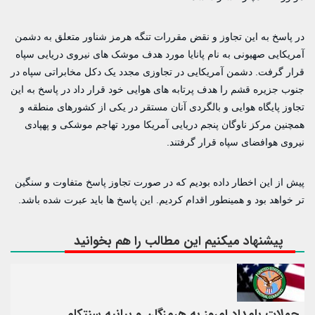
در پاسخ به این تجاوز و نقض مقررات تنگه هرمز شناور متعلق به دشمن
آمریکایی صهیونی به نام پانایا مورد هدف موشک های نیروی دریایی سپاه
قرار گرفت. دشمن آمریکایی در تجاوزی مجدد یک دکل مخابراتی سپاه در
جنوب جزیره قشم را هدف پرتابه های هوایی خود قرار داد در پاسخ به این
تجاوز پایگاه هوایی و بالگردی آنان مستقر در یکی از کشورهای منطقه و
همچنین مرکز ناوگان پنجم دریایی آمریکا مورد تهاجم موشکی و پهپادی
نیروی هوافضای سپاه قرار گرفتند.
پیش از این اخطار داده بودیم که در صورت تجاوز پاسخ متفاوت و سنگین
تر خواهد بود و همینطور اقدام کردیم. این پاسخ ها باید عبرت شده باشد.
پیشنهاد میکنیم این مطالب را هم بخوانید
حملات بامداد امروز به هرمزگان و بیانیه سنتکام