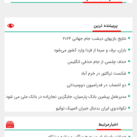
پربیننده ترین
نتایج بازیهای دیشب جام جهانی ۲۰۲۶
باران، برف و سرما از فردا وارد کشور می‌شود
حذف چلسی از جام حذفی انگلیس
شکست تراکتور در خرم آباد
دو انتصاب در فدراسیون دوومیدانی
مدیرعامل پیشین بانک پارسیان، جایگزین نجارزاده در بانک ملی می شود
تکواندوی ایران بدنبال جبران المپیک توکیو
اخبارمرتبط
حملات بامداد امروز به هرمزگان و بیانیه سنتکام