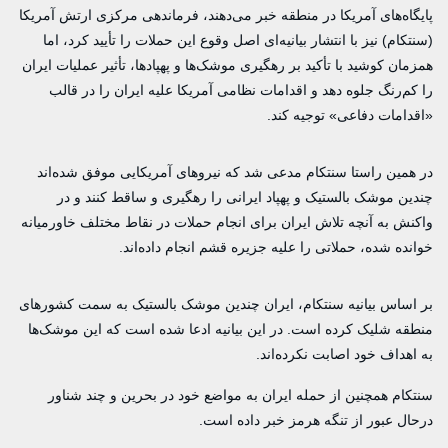
پایگاه‌های آمریکا در منطقه خبر می‌دهند، فرماندهی مرکزی ارتش آمریکا
(سنتکام) نیز با انتشار بیانیه‌ای اصل وقوع این حملات را تأیید کرد، اما
همزمان کوشید با تأکید بر رهگیری موشک‌ها و پهپادها، تأثیر عملیات ایران
را کم‌رنگ جلوه دهد و اقدامات نظامی آمریکا علیه ایران را در قالب
«اقدامات دفاعی» توجیه کند.
در همین راستا سنتکام مدعی شد که نیروهای آمریکایی موفق شده‌اند
چندین موشک بالستیک و پهپاد ایرانی را رهگیری و ساقط کنند و در
واکنش به آنچه تلاش ایران برای انجام حملات در نقاط مختلف خاورمیانه
خوانده شده، حملاتی را علیه جزیره قشم انجام داده‌اند.
بر اساس بیانیه سنتکام، ایران چندین موشک بالستیک به سمت کشورهای
منطقه شلیک کرده است. در این بیانیه ادعا شده است که این موشک‌ها
به اهداف خود اصابت نکرده‌اند.
سنتکام همچنین از حمله ایران به مواضع خود در بحرین و چند شناور
درحال عبور از تنگه هرمز خبر داده است.