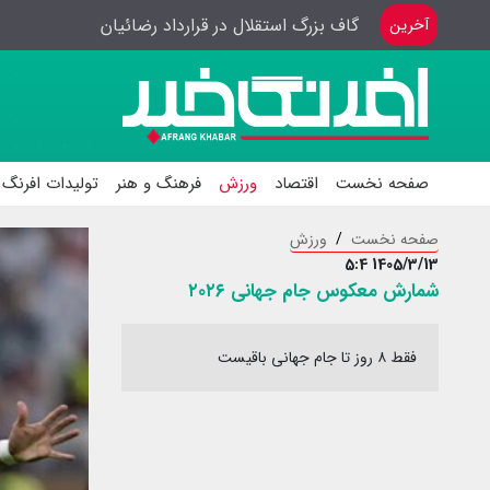
سفر وزیر ورزش به باکوی آذربایجان
آخرین
صفحه نخست
اقتصاد
ورزش
فرهنگ و هنر
تولیدات افرنگ 
صفحه نخست
ورزش
1405/3/13 5:4
شمارش معکوس جام جهانی ۲۰۲۶
فقط ۸ روز تا جام جهانی باقیست