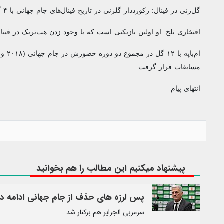
گل‌زنی در فینال: رکورددار گلزنی در تاریخ فینال‌های جام جهانی با ۴ گل.
افتخاری تلخ: او اولین بازیکنی است که با وجود زدن هت‌تریک در فینال
مسابقات قرار گرفت.
انتهای پیام
پیشنهاد میکنیم این مطالب را هم بخوانید
پس لرزه های حذف از جام جهانی ادامه دا
سرمربی الجزایر هم برکنار شد