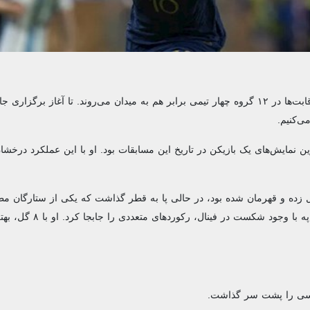
۸ روز دیگر جام جهانی ۲۰۲۶ آغاز می‌شود و ۴۸ تیم حاضر در این رقابت‌ها در ۱۲ گروه چهار تیمی برابر هم به میدان می‌روند. تا آغاز ب
نی ۲۰۲۲ قطر، یکی از درخشان‌ترین نمایش‌های یک بازیکن در تاریخ این مسابقات بود. او با این عملکرد د
 فرانسوی که پیش از این در جام جهانی ۲۰۱۸ روسیه نیز ۴ گل زده و قهرمان شده بود، در حالی پا به قطر گذاشت که یکی از ست
بود. فرانسه به عنوان مدافع عنوان قهرمانی وارد مسابقات شد و 