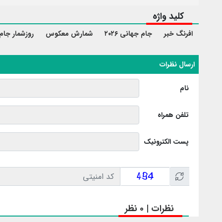
کلید واژه
افرنگ خبر
جام جهانی ۲۰۲۶
شمارش معکوس
روزشمار جام
ارسال نظرات
نام
تلفن همراه
پست الکترونیک
نظرات | 0 نظر