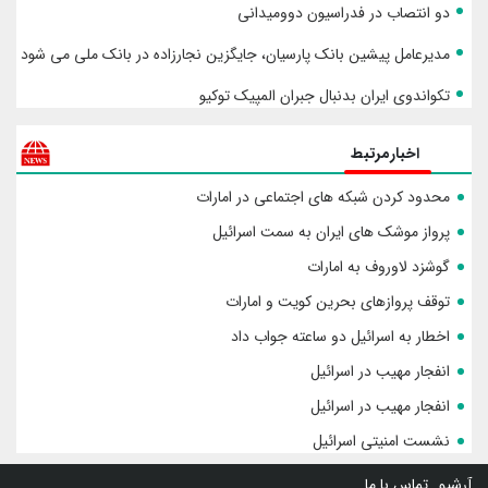
دو انتصاب در فدراسیون دوومیدانی
مدیرعامل پیشین بانک پارسیان، جایگزین نجارزاده در بانک ملی می شود
تکواندوی ایران بدنبال جبران المپیک توکیو
اخبارمرتبط
محدود کردن شبکه های اجتماعی در امارات
پرواز موشک های ایران به سمت اسرائیل
گوشزد لاوروف به امارات
توقف پروازهای بحرین کویت و امارات
اخطار به اسرائیل دو ساعته جواب داد
انفجار مهیب در اسرائیل
انفجار مهیب در اسرائیل
نشست امنیتی اسرائیل
آرشیو
تماس با ما