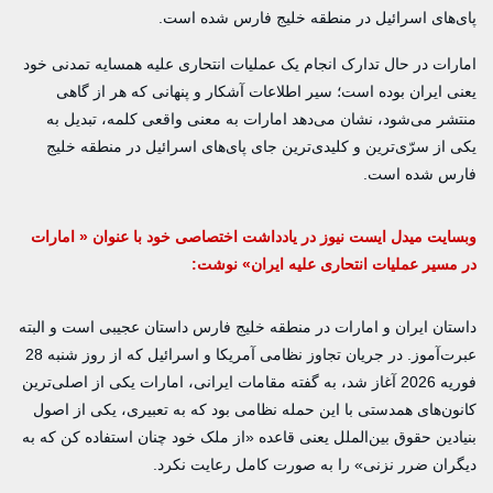
پای‌های اسرائیل در منطقه خلیج فارس شده است.
امارات در حال تدارک انجام یک عملیات انتحاری علیه همسایه تمدنی خود
یعنی ایران بوده است؛ سیر اطلاعات آشکار و پنهانی که هر از گاهی
منتشر می‌شود، نشان می‌دهد امارات به معنی واقعی کلمه، تبدیل به
یکی از سرّی‌ترین و کلیدی‌ترین جای پای‌های اسرائیل در منطقه خلیج
فارس شده است.
وبسایت میدل ایست نیوز در یادداشت اختصاصی خود با عنوان « امارات
در مسیر عملیات انتحاری علیه ایران» نوشت:
داستان ایران و امارات در منطقه خلیج فارس داستان عجیبی است و البته
عبرت‌آموز. در جریان تجاوز نظامی آمریکا و اسرائیل که از روز شنبه 28
فوریه 2026 آغاز شد، به گفته مقامات ایرانی، امارات یکی از اصلی‌ترین
کانون‌های همدستی با این حمله نظامی بود که به تعبیری، یکی از اصول
بنیادین حقوق بین‌الملل یعنی قاعده «از ملک خود چنان استفاده کن که به
دیگران ضرر نزنی» را به صورت کامل رعایت نکرد.