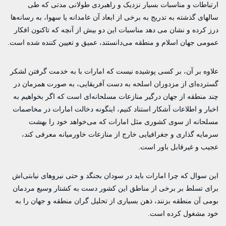
ارتباطات و مناسبات بسیار نزدیک و راهبردی طولانی مدتی که طی
سالهای گذشته به تدریج به برخی از ابعاد آن عامدانه یا سهوا، به رسانه‌ها
درز کرده و نشان می دهد مناسبات این دو بیش از آنچه که تاکنون افکار
عمومی جهان اسلام و منطقه می‌دانستند، عمیق و تعیین کننده شده است.
علاوه بر آن، بر کسی پوشیده نیست که امارات با به خدمت گرفتن لشکر
گسترده‌ای از مزدوران اسلحه به دست آفریقایی، به صورت همزمان در
چند منطقه از جهان درگیر منازعات مسلحانه‌ای است که اگر بخواهیم به
اخبار و اطلاعات آشکار استناد کنیم، اینگونه دخالت امارات در مخاصمات
مسلحانه از سوی کشوری مثل امارات که می‌خواهد خود را بهشت
سرمایه گذاری و جغرافیایی خارج از منازعات خاورمیانه معرفی کند،
عجیب و غیرقابل باور است.
این سوال که چرا امارات باید در سودان بجنگد و حتی نیروهای نیابتی‌اش
برای تسلط بر برخی از مناطق این کشور دست به کشتار وسیع مردمان
بومی آن منطقه بزنند، ذهن بسیاری از تحلیل گران منطقه و جهان را به
خود مشغول کرده است.