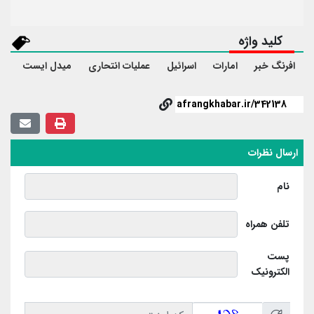
کلید واژه
افرنگ خبر
امارات
اسرائیل
عملیات انتحاری
میدل ایست
ارسال نظرات
نام
تلفن همراه
پست
الکترونیک