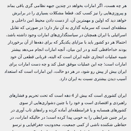
هر چه هست، اگر امارات بخواهد در چندین جبهه نظامی گری باقی بماند
و پیروزی‌هایی را نیز کسب کند، قطعا مشکلات بسیاری را در برابرش
خواهد دید که اولین و مهمترین آن، از دست دادن محیط امن داخلی و
منطقه‌ای است که سرمایه گذاری به آن نیاز دارد؛ در صورتی که تقابل
اسرائیلی با ایران همچنان در سیاستگذاری‌های امارات وجود داشته باشد،
احتمالا هر دو کشور باید با مزایای یکدیگر که برای دهه‌ها از آن برخوردار
بودند خداحافظی کنند و در این میان، آنچه امارات انجام می‌دهد بیشتر
شبیه عملیات انتحاری علیه ایران است که البته، قربانی قطعی آن خود
امارات است؛ چه این عملیات موفق عمل کند و چه دست امارات برای
ایران بیش از پیش رو شود، در هر دو حالت، این امارات است که استعداد
آسیب دیدن بیشتری نسبت به ایران دارد.
ایران کشوری است که بیش از 4 دهه است که تحت تحریم و فشارهای
راهبردی و اقتصادی است و خود را با چنین دشواری‌هایی از سوی
کشورهای همسایه و یا فرامنطقه‌ای آماده کرده و راه‌های تاب آوری در
برابر چنین شرایطی را به خوبی پیدا کرده است؛ در حالیکه امارات، در
حفاظی شکننده ناشی از کمی جمعیت، محدودیت جغرافیایی و ترسو