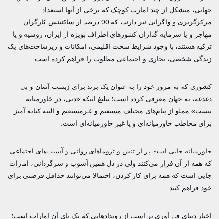
جهانی، متشکل از چند امارت کوچک که برخی از آنها استعداد
مرکزگریزی و واگرایی نیز دارند، که 90 درصد از ساکنینش کارگران
مهاجر و یا سرمایه گذاران کشورهای اطراف بویژه از ایران، روسیه و یا
ترکیه هستند، با وجود شرایط سخت اقلیمی، امکانات و زیرساخت‌های یک
زندگی شخصی، تجاری و اجتماعی مطلوب را فراهم کرده است.
کشوری که به مرور خود را به عنوان یک برند برای زیست آسان و بی
دغدغه، به جهان معرفی کرده است؛ تبلیغ اینکه «دبی، در خاورمیانه
نیست» مملو از پیام‌های مختلف مستقیم و غیرمستقیم و البته کنایه آمیز
برای مخاطب خاورمیانه‌ای و یا غیر خاورمیانه‌ای است.
خاورمیانه جایی است پر از تنش و تروماهای روانی و آسیب‌های اجتماعی
که همه از آن فرار می‌کنند ولی در دل همین آشوب و سرگردانی، امارات
جایی است که همه برای کار کردن، احتمالا می‌توانند حداقل فرصتی برای
خود فراهم کنند.
اخبار دنیای فن آوری پر است از رویدادهایی که یک پای آن امارات است؛