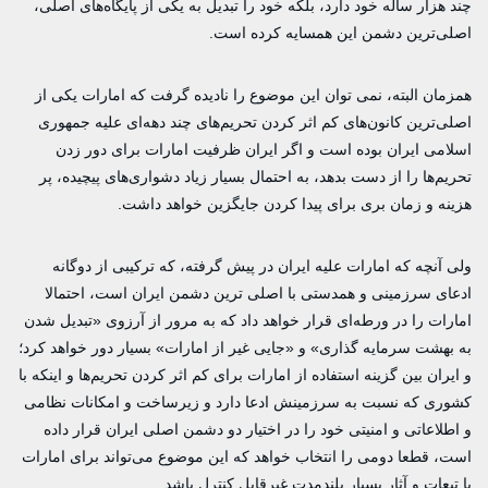
چند هزار ساله خود دارد، بلکه خود را تبدیل به یکی از پایگاه‌های اصلی،
اصلی‌ترین دشمن این همسایه کرده است.
همزمان البته، نمی توان این موضوع را نادیده گرفت که امارات یکی از
اصلی‌ترین کانون‌های کم اثر کردن تحریم‌های چند دهه‌ای علیه جمهوری
اسلامی ایران بوده است و اگر ایران ظرفیت امارات برای دور زدن
تحریم‌ها را از دست بدهد، به احتمال بسیار زیاد دشواری‌های پیچیده، پر
هزینه و زمان بری برای پیدا کردن جایگزین خواهد داشت.
ولی آنچه که امارات علیه ایران در پیش گرفته، که ترکیبی از دوگانه
ادعای سرزمینی و همدستی با اصلی ترین دشمن ایران است، احتمالا
امارات را در ورطه‌ای قرار خواهد داد که به مرور از آرزوی «تبدیل شدن
به بهشت سرمایه گذاری» و «جایی غیر از امارات» بسیار دور خواهد کرد؛
و ایران بین گزینه استفاده از امارات برای کم اثر کردن تحریم‌ها و اینکه با
کشوری که نسبت به سرزمینش ادعا دارد و زیرساخت و امکانات نظامی
و اطلاعاتی و امنیتی خود را در اختیار دو دشمن اصلی ایران قرار داده
است، قطعا دومی را انتخاب خواهد که این موضوع می‌تواند برای امارات
با تبعات و آثار بسیار بلندمدت غیرقابل کنترل باشد.