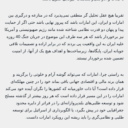
تقریبا هیچ عقل تحلیل گر منطقی نمی‌پذیرد که در منازعه و درگیری بین
امارات و ایران، این امارات باشد که پیروز نهایی باشد حتی اگر از حمایت
پیدا و پنهان دو قدرت نظامی شناخته شده مانند رژیم صهیونیستی و آمریکا
نیز برخوردار باشد که هر سه طرف این موضوع در جریان جنگ 40 روزه
علیه ایران به این واقعیت پی بردند که در برابر اراده و تصمیمات تلافی
جویانه ایران، پایگاه‌ها، زیرساخت‌ها و اهداف هیچ یک از آنها، از امنیت
تضمین شده برخوردار نیستند.
به راستی چرا، امارات که می‌تواند گوشه آرام و خلوتی را برگزیند و
همان برند مالی و اقتصادی جهانی باقی بماند خود را در چنین مهلکه‌ای
قرار داده است؟ آیا ذات خاورمیانه که کشورها را نگران آینده خود می‌کند
امارات را در این مسیر قرار داده است که هر روز بیشتر از گذشته مسلح
شود و توسعه طلبی‌های بلندپروازانه‌ای را در فراتر از دایره محدود
جغرافیایی خود در پیش بگیرد، یا الگوبرداری از اسرائیل برای توسعه
طلبی و نظامی‌گری را باید ریشه این رویکرد امارات دانست.