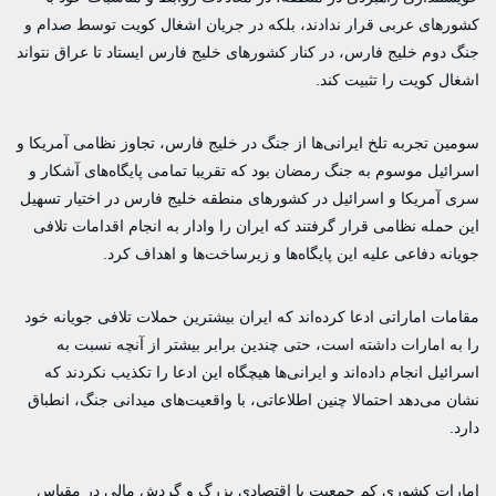
کشورهای عربی قرار ندادند، بلکه در جریان اشغال کویت توسط صدام و
جنگ دوم خلیج فارس، در کنار کشورهای خلیج فارس ایستاد تا عراق نتواند
اشغال کویت را تثبیت کند.
سومین تجربه تلخ ایرانی‌ها از جنگ در خلیج فارس، تجاوز نظامی آمریکا و
اسرائیل موسوم به جنگ رمضان بود که تقریبا تمامی پایگاه‌های آشکار و
سری آمریکا و اسرائیل در کشورهای منطقه خلیج فارس در اختیار تسهیل
این حمله نظامی قرار گرفتند که ایران را وادار به انجام اقدامات تلافی
جویانه دفاعی علیه این پایگاه‌ها و زیرساخت‌ها و اهداف کرد.
مقامات اماراتی ادعا کرده‌اند که ایران بیشترین حملات تلافی جویانه خود
را به امارات داشته است، حتی چندین برابر بیشتر از آنچه نسبت به
اسرائیل انجام داده‌اند و ایرانی‌ها هیچگاه این ادعا را تکذیب نکردند که
نشان می‌دهد احتمالا چنین اطلاعاتی، با واقعیت‌های میدانی جنگ، انطباق
دارد.
امارات کشوری کم جمعیت با اقتصادی بزرگ و گردش مالی در مقیاس