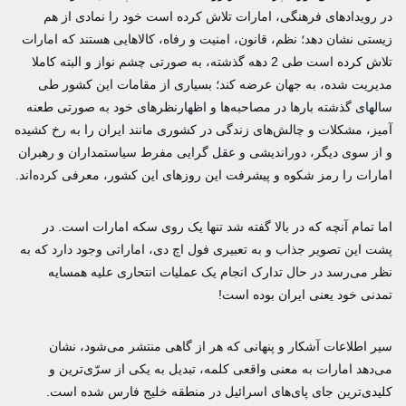
در رویدادهای فرهنگی، امارات تلاش کرده است خود را نمادی از هم
زیستی نشان دهد؛ نظم، قانون، امنیت و رفاه، کالاهایی هستند که امارات
تلاش کرده است طی 2 دهه گذشته، به صورتی چشم نواز و البته کاملا
مدیریت شده، به جهان عرضه کند؛ بسیاری از مقامات این کشور طی
سالهای گذشته بارها در مصاحبه‌ها و اظهارنظرهای خود به صورتی طعنه
آمیز، مشکلات و چالش‌های زندگی در کشوری مانند ایران را به رخ کشیده
و از سوی دیگر، دوراندیشی و عقل گرایی مفرط سیاستمداران و رهبران
امارات را رمز شکوه و پیشرفت این روزهای این کشور، معرفی کرده‌اند.
اما تمام آنچه که در بالا گفته شد تنها یک روی سکه امارات است. در
پشت این تصویر جذاب و به تعبیری فول اچ دی، اماراتی وجود دارد که به
نظر می‌رسد در حال تدارک انجام یک عملیات انتحاری علیه همسایه
تمدنی خود یعنی ایران بوده است!
سیر اطلاعات آشکار و پنهانی که هر از گاهی منتشر می‌شود، نشان
می‌دهد امارات به معنی واقعی کلمه، تبدیل به یکی از سرّی‌ترین و
کلیدی‌ترین جای پای‌های اسرائیل در منطقه خلیج فارس شده است.