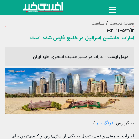
صفحه نخست
سیاست
1405/3/12 10:21
امارات جانشین اسرائیل در خلیج فارس شده است
میدل ایست : امارات در مسیر عملیات انتحاری علیه ایران
به گزارش
افرنگ خبر
/
امارات به معنی واقعی، تبدیل به یکی از سرّی‌ترین و کلیدی‌ترین جای