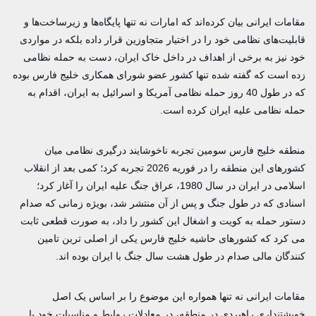
مقامات ایرانی بیان کرده‌اند که امارات نه تنها پایگاه‌ها و زیرساخت‌ها و
قابلیت‌های نظامی خود را در اختیار متجاوزین قرار داده بلکه در مواردی
خود نیز به برخی از اهداف در داخل خاک ایران، دست به حمله نظامی
زده است که گفته شده تنها کشور عضو شورای همکاری خلیج فارس بوده
که در طول 40 روز حمله نظامی آمریکا و اسرائیل به ایران، اقدام به
حمله نظامی علیه ایران کرده است.
منطقه خلیج فارس سومین تجربه ناخوشایند درگیری نظامی میان
کشورهای این منطقه را در فوریه 2026 تجربه کرد؛ کمی بعد از انقلاب
اسلامی در ایران در سال 1980، عراق جنگ علیه ایران را آغاز کرد؛
اسنادی که در طول جنگ و پس از آن منتشر شد، بویژه زمانی که صدام
دستور حمله به کویت و اشغال این کشور را داد، به صورت قطعی ثابت
می کرد که کشورهای حاشیه خلیج فارس یکی از اصلی ترین تامین
کنندگان مالی صدام در طول هشت سال جنگ با ایران بوده اند.
مقامات ایرانی نه تنها همواره این موضوع را بر اساس یک اصل
خویشتنداری راهبردی در منطقه، در معادلات روابط و مناسبات خود با