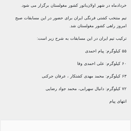
خردادماه در شهر اولان‌باتور کشور مغولستان برگزار می شود.
تیم منتخب کشتی فرنگی ایران برای حضور در این مسابقات صبح
امروز راهی کشور مغولستان شد.
ترکیب تیم ایران در این مسابقات به شرح زیر است:
۵۵ کیلوگرم: پیام احمدی
۶۰ کیلوگرم: علی احمدی وفا
۶۳ کیلوگرم: محمد مهدی کشتکار ، عرفان جرکنی
۷۲ کیلوگرم: دانیال سهرابی، محمد جواد رضایی
انتهای پیام