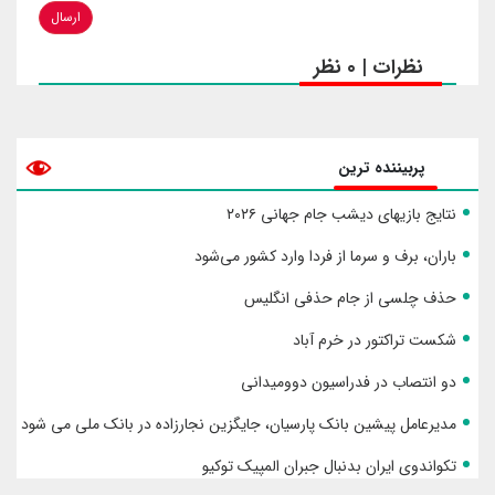
ارسال
نظرات | 0 نظر
پربیننده ترین
نتایج بازیهای دیشب جام جهانی ۲۰۲۶
باران، برف و سرما از فردا وارد کشور می‌شود
حذف چلسی از جام حذفی انگلیس
شکست تراکتور در خرم آباد
دو انتصاب در فدراسیون دوومیدانی
مدیرعامل پیشین بانک پارسیان، جایگزین نجارزاده در بانک ملی می شود
تکواندوی ایران بدنبال جبران المپیک توکیو