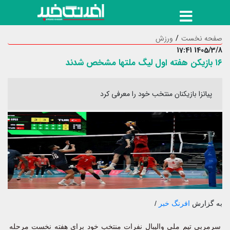
صفحه نخست
ورزش
1405/3/8 17:41
۱۶ بازیکن هفته اول لیگ ملتها مشخص شدند
پیاتزا بازیکنان منتخب خود را معرفی کرد
به گزارش
افرنگ خبر
/
سرمربی تیم ملی والیبال نفرات منتخب خود برای هفته نخست مرحله