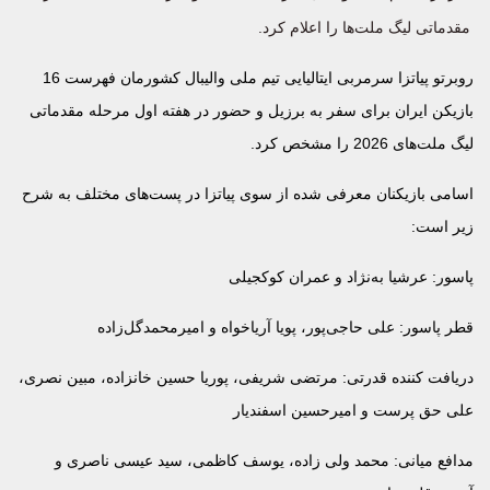
مقدماتی لیگ ملت‌ها را اعلام کرد.
روبرتو پیاتزا سرمربی ایتالیایی تیم ملی والیبال کشورمان فهرست 16
بازیکن ایران برای سفر به برزیل و حضور در هفته اول مرحله مقدماتی
لیگ ملت‌های 2026 را مشخص کرد.
اسامی بازیکنان معرفی شده از سوی پیاتزا در پست‌های مختلف به شرح
زیر است:
پاسور: عرشیا به‌نژاد و عمران کوکجیلی
قطر پاسور: علی حاجی‌پور، پویا آریاخواه و امیرمحمدگل‌زاده
دریافت کننده قدرتی: مرتضی شریفی، پوریا حسین خانزاده، مبین نصری،
علی حق پرست و امیرحسین اسفندیار
مدافع میانی: محمد ولی زاده، یوسف کاظمی، سید عیسی ناصری و