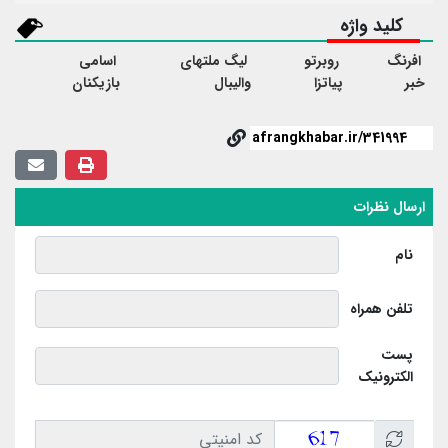
کلید واژه
افرنگ
روبرتو
لیگ ملتهای
اسامی
خبر
پیاتزا
والیبال
بازیکنان
ارسال نظرات
نام
تلفن همراه
پست
الکترونیک