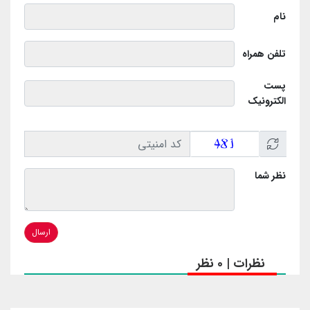
نام
تلفن همراه
پست
الکترونیک
نظر شما
ارسال
نظرات | 0 نظر