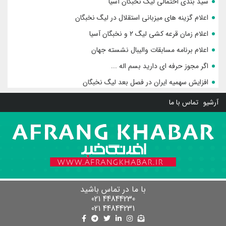
سید بندی احتمالی لیگ نخبگان آسیا
اعلام گزینه های میزبانی استقلال در لیگ نخبگان
اعلام زمان قرعه کشی لیگ ۲ و نخبگان آسیا
اعلام برنامه مسابقات والیبال نشسته جهان
اگر مجوز حرفه ای دارید بسم اله ...
افزایش سهمیه ایران در فصل بعد لیگ نخبگان
آرشیو
تماس با ما
با ما در تماس باشید
44844230 021
44844231 021