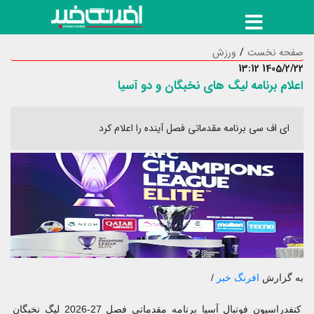
صفحه نخست
ورزش
1405/2/22 13:12
اعلام برنامه لیگ های نخبگان و دو آسیا
ای اف سی برنامه مقدماتی فصل آینده را اعلام کرد
به گزارش
افرنگ خبر
/
کنفدراسیون فوتبال آسیا برنامه مقدماتی فصل 27-2026 لیگ نخبگان