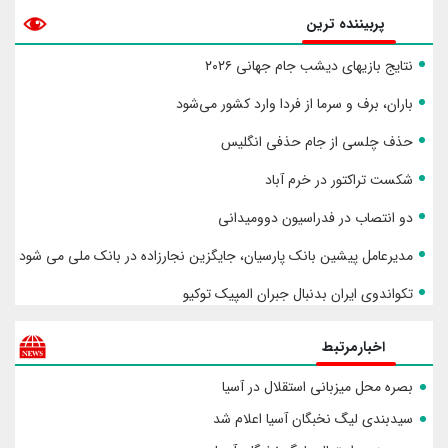
پربیننده ترین
نتایج بازیهای دیشب جام جهانی ۲۰۲۶
باران، برف و سرما از فردا وارد کشور می‌شود
حذف چلسی از جام حذفی انگلیس
شکست تراکتور در خرم آباد
دو انتصاب در فدراسیون دوومیدانی
مدیرعامل پیشین بانک پارسیان، جایگزین نجارزاده در بانک ملی می شود
تکواندوی ایران بدنبال جبران المپیک توکیو
اخبارمرتبط
بصره محل میزبانی استقلال در آسیا
سیدبندی لیگ نخبگان آسیا اعلام شد