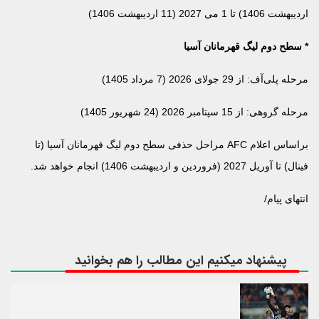
اردیبهشت 1406) تا 1 می 2027 (11 اردیبهشت 1406)
* سطح دوم لیگ قهرمانان آسیا
مرحله پلی‌آف: از 29 جولای 2026 (7 مرداد 1405)
مرحله گروهی: از 15 سپتامبر 2026 (24 شهریور 1405)
براساس اعلام AFC مراحل حذفی سطح دوم لیگ قهرمانان آسیا (تا
فینال) تا آوریل 2027 (فروردین و اردیبهشت 1406) انجام خواهد شد.
انتهای پیام/
پیشنهاد میکنیم این مطالب را هم بخوانید