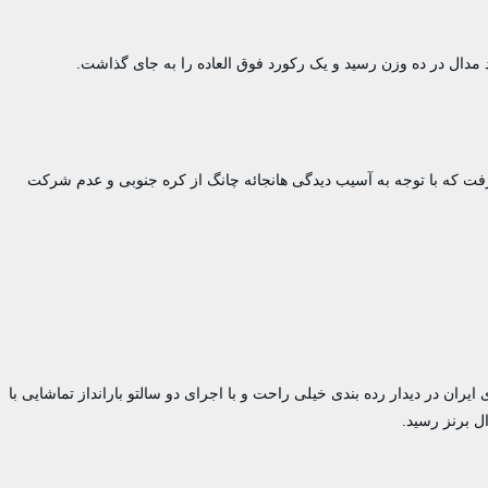
مدال در ده وزن رسید و یک رکورد فوق العاده را به جای گذاشت.
وزن 67 کیلو در حالی روی تشک رفت که با توجه به آسیب دیدگی هانجائه چانگ از کره جنوبی و عدم شرکت
 در روز دوم به نام احمدی وفا. این کشتی گیر وزن 60 کیلوی ایران در دیدار رده بندی خیلی راحت و با اجرای دو سالتو بارانداز تماشایی با