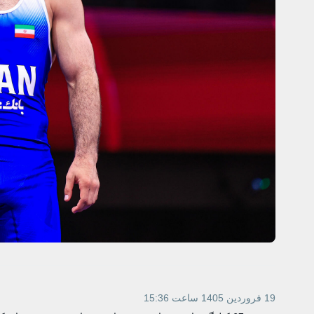
19 فروردین 1405 ساعت 15:36