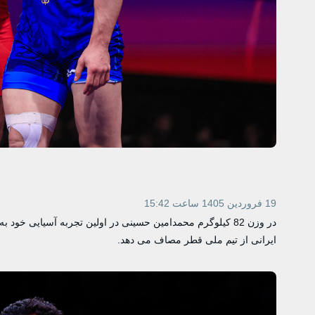
19 فروردین 1405 ساعت 15:42
در وزن 82 کیلوگرم محمدامین حسینی در اولین تجربه آسیایی خود
ایرانی از تیم ملی قطر مصاف می دهد.