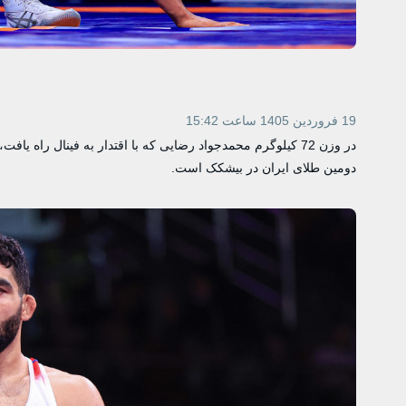
19 فروردین 1405 ساعت 15:42
در وزن 72 کیلوگرم محمدجواد رضایی که با اقتدار به فینال راه 
دومین طلای ایران در بیشکک است.