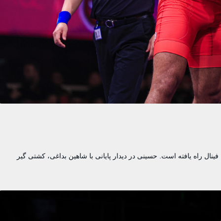
 به فینال راه یافته است. حسینی در دیدار پایانی با شاهین بداغی، کشتی گیر