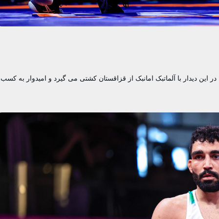
یافت، در این دیدار با آلماتبک امانبک از قزاقستان کشتی می گیرد و امیدوار به کسب