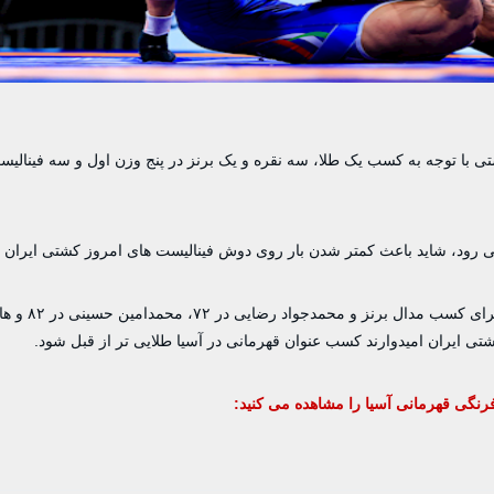
 با توجه به کسب یک طلا، سه نقره و یک برنز در پنج وزن اول و سه فینالیس
می رود، شاید باعث کمتر شدن بار روی دوش فینالیست های امروز کشتی ایران ب
امروز علی احمدی وفا در ۶۰ کیلو و ا
فرنگی قهرمانی آسیا را مشاهده می کنید: