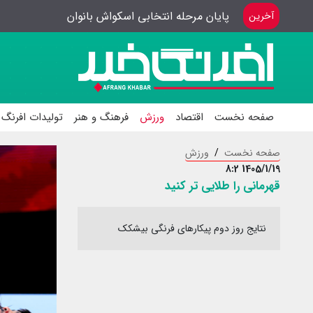
پایان مرحله انتخابی اسکواش بانوان
آخرین
صفحه نخست
اقتصاد
ورزش
فرهنگ و هنر
تولیدات افرنگ 
صفحه نخست
ورزش
1405/1/19 8:2
قهرمانی را طلایی تر کنید
نتایج روز دوم پیکارهای فرنگی بیشکک