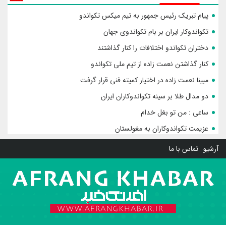
پیام تبریک رئیس جمهور به تیم میکس تکواندو
تکواندوکار ایران بر بام تکواندوی جهان
دختران تکواندو اختلافات را کنار گذاشتند
کنار گذاشتن نعمت زاده از تیم ملی تکواندو
مبینا نعمت زاده در اختیار کمیته فنی قرار گرفت
دو مدال طلا بر سینه تکواندوکاران ایران
ساعی : من تو بغل خدام
عزیمت تکواندوکاران به مغولستان
آرشیو
تماس با ما