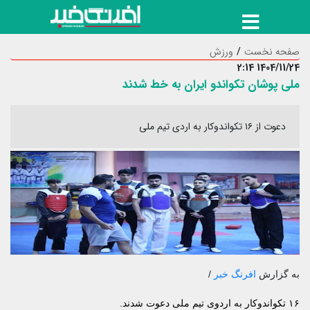
صفحه نخست
ورزش
1404/11/24 2:14
ملی پوشان تکواندو ایران به خط شدند
دعوت از ۱۶ تکواندوکار به اردی تیم ملی
به گزارش
افرنگ خبر
/
۱۶ تکواندوکار به اردوی تیم ملی دعوت شدند.