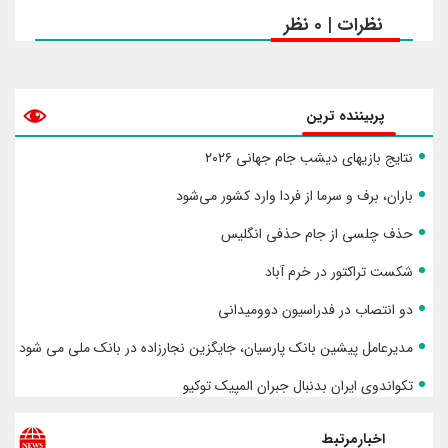
نظرات | 0 نظر
پربیننده ترین
نتایج بازیهای دیشب جام جهانی ۲۰۲۶
باران، برف و سرما از فردا وارد کشور می‌شود
حذف چلسی از جام حذفی انگلیس
شکست تراکتور در خرم آباد
دو انتصاب در فدراسیون دوومیدانی
مدیرعامل پیشین بانک پارسیان، جایگزین نجارزاده در بانک ملی می شود
تکواندوی ایران بدنبال جبران المپیک توکیو
اخبارمرتبط