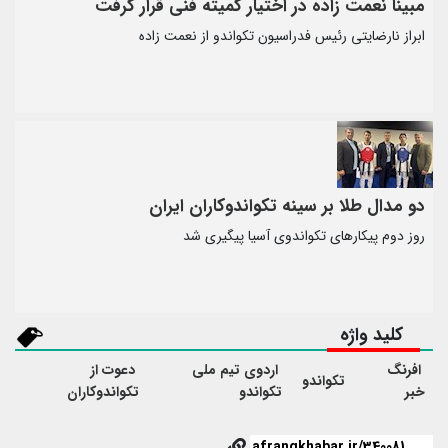
مبینا نعمت زاده در اختیار کمیته فنی قرار گرفت
ابراز نارضایتی رئیس فدراسیون تکواندو از نعمت زاده
دو مدال طلا بر سینه تکواندوکاران ایران
روز دوم پیکارهای تکواندوی آسیا پیگیری شد
کلید واژه
افرنگ
اردوی تیم ملی
دعوت از
تکواندو
خبر
تکواندو
تکواندوکاران