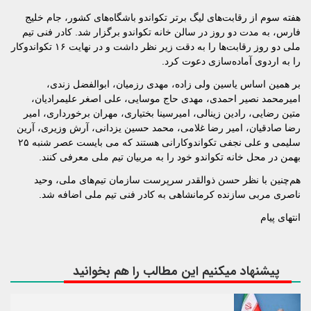
هفته سوم از رقابت‌های لیگ برتر تکواندو باشگاه‌های کشور، جام خلیج
فارس، به مدت دو روز در سالن خانه تکواندو برگزار شد. کادر فنی تیم
ملی دو روز رقابت‌ها را به دقت زیر نظر داشت و در نهایت ۱۶ تکواندوکار
را به اردوی آماده‌سازی دعوت کرد.
بر همین اساس یاسین ولی زاده، مهدی رزمیان، ابوالفضل زندی،
امیرمحمد نصیر احمدی، مهدی حاج موسایی، علی اصغر علیمرادیان،
متین رضایی، رادین زینالی، امیرسینا بختیاری، مهران برخورداری، امیر
رضا صادقیان، امیر رضا غلامی، محمد حسین یزدانی، آرش وزیری، آرین
سلیمی و علی نجفی تکواندوکارانی هستند که می بایست عصر شنبه ۲۵
بهمن در محل خانه تکواندو خود را به مربیان تیم ملی معرفی کنند.
هم‌چنین با نظر حسن ذوالقدر سرپرست سازمان تیم‌های ملی، وحید
ناصری مربی سازنده کرمانشاهی به کادر فنی تیم ملی اضافه شد.
انتهای پیام
پیشنهاد میکنیم این مطالب را هم بخوانید