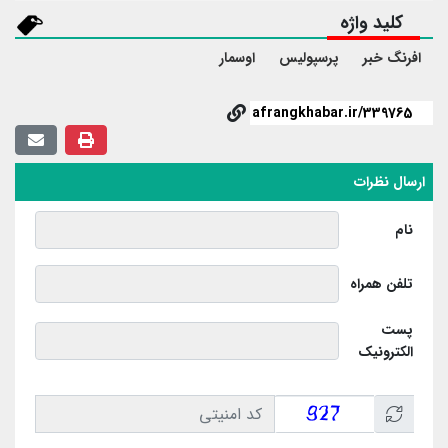
کلید واژه
افرنگ خبر
پرسپولیس
اوسمار
ارسال نظرات
نام
تلفن همراه
پست
الکترونیک