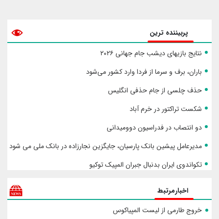
پربیننده ترین
نتایج بازیهای دیشب جام جهانی ۲۰۲۶
باران، برف و سرما از فردا وارد کشور می‌شود
حذف چلسی از جام حذفی انگلیس
شکست تراکتور در خرم آباد
دو انتصاب در فدراسیون دوومیدانی
مدیرعامل پیشین بانک پارسیان، جایگزین نجارزاده در بانک ملی می شود
تکواندوی ایران بدنبال جبران المپیک توکیو
اخبارمرتبط
خروج طارمی از لیست المپیاکوس