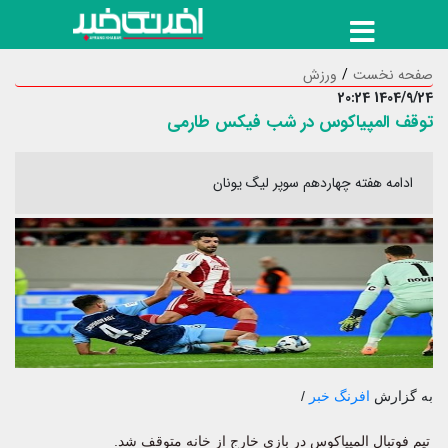
صفحه نخست
ورزش
1404/9/24 20:24
توقف المپیاکوس در شب فیکس طارمی
ادامه هفته چهاردهم سوپر لیگ یونان
به گزارش
افرنگ خبر
/
تیم فوتبال المپیاکوس در بازی خارج از خانه متوقف شد.