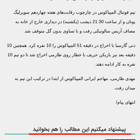
تیم فوتبال المپیاکوس در چارچوب رقابت‌های هفته چهاردهم سوپرلیگ
یونان و از ساعت 21:30 دیشب (یکشنبه) در دیداری خارج از خانه به
مصاف آریس سالونیکی رفت و با تساوی بدون گل متوقف شد.
دنی گارسیا با اخراج در دقیقه 51 المپیاکوس را 10 نفره کرد. همچنین 10
دقیقه بعد نیز بازیکن حریف با خطار روی طارمی اخراج شد تا دو تیم 10
نفره به کار ادامه دهند.
مهدی طارمی، مهاجم ایرانی المپیاکوس از ابتدا در ترکیب این تیم به
میدان رفت.
انتهای پیام/
پیشنهاد میکنیم این مطالب را هم بخوانید