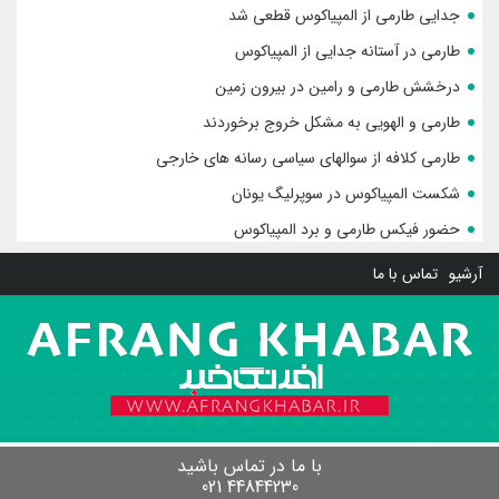
جدایی طارمی از المپیاکوس قطعی شد
طارمی در آستانه جدایی از المپیاکوس
درخشش طارمی و رامین در بیرون زمین
طارمی و الهویی به مشکل خروج برخوردند
طارمی کلافه از سوالهای سیاسی رسانه های خارجی
شکست المپیاکوس در سوپرلیگ یونان
حضور فیکس طارمی و برد المپیاکوس
آرشیو
تماس با ما
با ما در تماس باشید
44844230 021