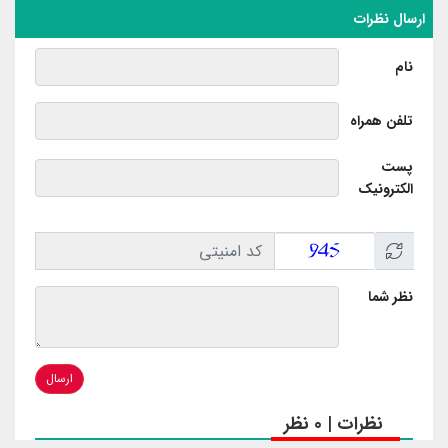
ارسال نظرات
نام
تلفن همراه
پست
الکترونیک
نظر شما
ارسال
نظرات | 0 نظر