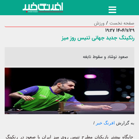
صفحه نخست
ورزش
1404/7/29 19:27
رنکینگ جدید جهانی تنیس روز میز
صعود نوشاد و سقوط نابغه
به گزارش
افرنگ خبر
/
جایگاه بیشتر بازیکنان مطرح تنیس روی میز ایران با صعود در رنکینگ