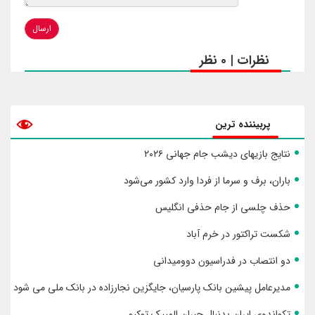
ارسال
نظرات | 0 نظر
پربیننده ترین
نتایج بازیهای دیشب جام جهانی ۲۰۲۶
باران، برف و سرما از فردا وارد کشور می‌شود
حذف چلسی از جام حذفی انگلیس
شکست تراکتور در خرم آباد
دو انتصاب در فدراسیون دوومیدانی
مدیرعامل پیشین بانک پارسیان، جایگزین نجارزاده در بانک ملی می شود
تکواندوی ایران بدنبال جبران المپیک توکیو