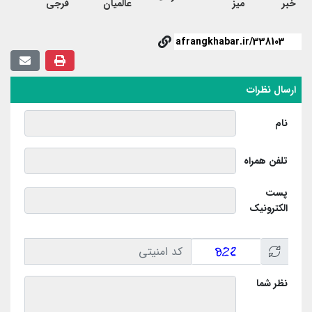
خبر
میز
عالمیان
فرجی
ارسال نظرات
نام
تلفن همراه
پست
الکترونیک
نظر شما