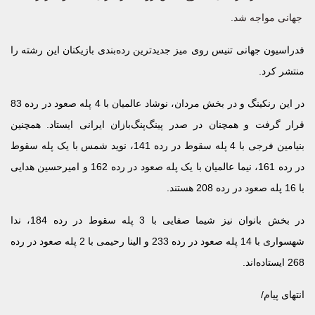
جهانی مواجه شد.
فدراسیون جهانی تنیس روی میز جدیدترین رده‌بندی بازیکنان این رشته را
منتشر کرد.
در این رنکینگ و در بخش مردان، نوشاد عالمیان با 4 پله صعود در رده 83
قرار گرفت و همچنان در صدر پینگ‌پنگ‌بازان ایرانی ایستاد. همچنین
بنیامین فرجی با 4 پله سقوط در رده 141، نوید شمس با یک پله سقوط
در رده 161، نیما عالمیان با یک پله صعود در رده 162 و امیرحسین هدایی
با 16 پله صعود در رده 208 هستند.
در بخش بانوان نیز شیما صفایی با 3 پله سقوط در رده 184، ندا
شهسواری با 14 پله صعود در رده 233 و الینا رحیمی با 2 پله صعود در رده
268 ایستاده‌اند.
انتهای پیام/