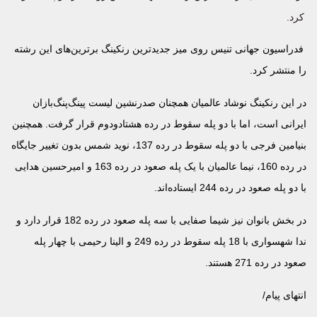
کرد.
فدراسیون جهانی تنیس روی میز جدیدترین رنکینگ برترین‌های این رشته
را منتشر کرد.
در این رنکینگ نوشاد عالمیان همچنان صدرنشین لیست پینگ‌پنگ‌بازان
ایرانی است، اما با دو پله سقوط در رده هشتادودوم قرار گرفت. همچنین
بنیامین فرجی با دو پله سقوط در رده 137، نوید شمس بدون تغییر جایگاه
در رده 160، نیما عالمیان با یک پله صعود در رده 163 و امیرحسین هدایی
با دو پله صعود در رده 244 ایستاده‌اند.
در بخش بانوان نیز شیما صفایی با سه پله صعود در رده 182 قرار دارد و
ندا شهسواری با 18 پله سقوط در رده 249 و الینا رحیمی با چهار پله
صعود در رده 271 هستند.
انتهای پیام/