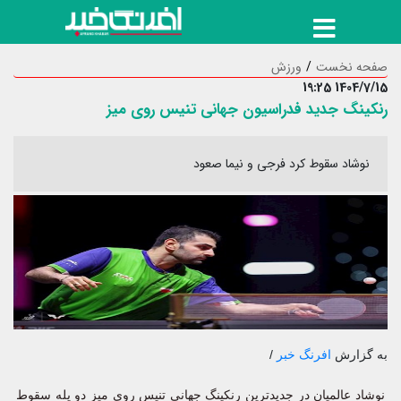
صفحه نخست
ورزش
1404/7/15 19:25
رنکینگ جدید فدراسیون جهانی تنیس روی میز
نوشاد سقوط کرد فرجی و نیما صعود
به گزارش
افرنگ خبر
/
نوشاد عالمیان در جدیدترین رنکینگ جهانی تنیس روی میز دو پله سقوط