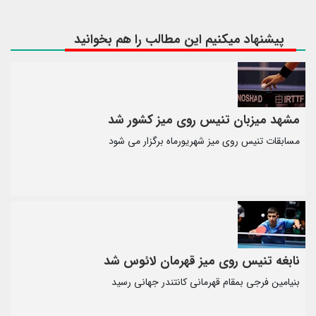
پیشنهاد میکنیم این مطالب را هم بخوانید
مشهد میزبان تنیس روی میز کشور شد
مسابقات تنیس روی میز شهریورماه برگزار می شود
نابغه تنیس روی میز قهرمان لائوس شد
بنیامین فرجی بمقام قهرمانی کانتندر جهانی رسید