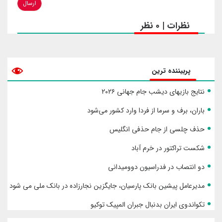
ارسال
نظرات | 0 نظر
پربیننده ترین
نتایج بازیهای دیشب جام جهانی ۲۰۲۶
باران، برف و سرما از فردا وارد کشور می‌شود
حذف چلسی از جام حذفی انگلیس
شکست تراکتور در خرم آباد
دو انتصاب در فدراسیون دوومیدانی
مدیرعامل پیشین بانک پارسیان، جایگزین نجارزاده در بانک ملی می شود
تکواندوی ایران بدنبال جبران المپیک توکیو