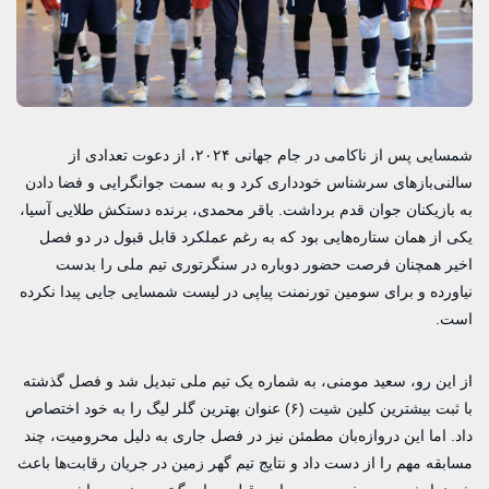
شمسایی پس از ناکامی در جام جهانی ۲۰۲۴، از دعوت تعدادی از
سالنی‌بازهای سرشناس خودداری کرد و به سمت جوانگرایی و فضا دادن
به بازیکنان جوان قدم برداشت. باقر محمدی، برنده دستکش طلایی آسیا،
یکی از همان ستاره‌هایی بود که به رغم عملکرد قابل قبول در دو فصل
اخیر همچنان فرصت حضور دوباره در سنگرتوری تیم ملی را بدست
نیاورده و برای سومین تورنمنت پیاپی در لیست شمسایی جایی پیدا نکرده
است.
از این رو، سعید مومنی، به شماره یک تیم ملی تبدیل شد و فصل گذشته
با ثبت بیشترین کلین شیت (۶) عنوان بهترین گلر لیگ را به خود اختصاص
داد. اما این دروازه‌بان مطمئن نیز در فصل جاری به دلیل محرومیت، چند
مسابقه مهم را از دست داد و نتایج تیم گهر زمین در جریان رقابت‌ها باعث