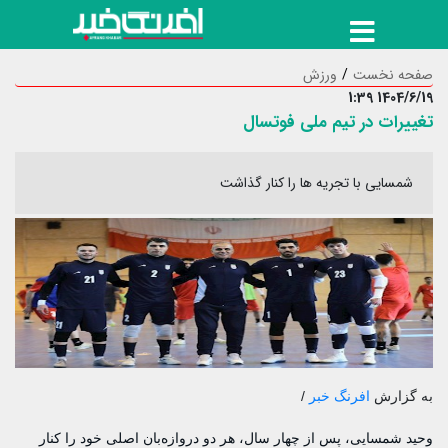
صفحه نخست
ورزش
1404/6/19 1:39
تغییرات در تیم ملی فوتسال
شمسایی با تجریه ها را کنار گذاشت
به گزارش
افرنگ خبر
/
وحید شمسایی، پس از چهار سال، هر دو دروازه‌بان اصلی خود را کنار