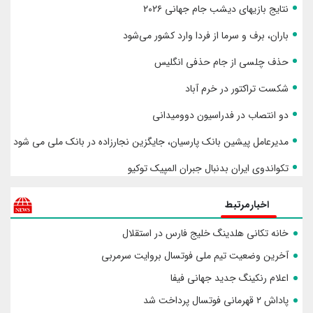
نتایج بازیهای دیشب جام جهانی ۲۰۲۶
باران، برف و سرما از فردا وارد کشور می‌شود
حذف چلسی از جام حذفی انگلیس
شکست تراکتور در خرم آباد
دو انتصاب در فدراسیون دوومیدانی
مدیرعامل پیشین بانک پارسیان، جایگزین نجارزاده در بانک ملی می شود
تکواندوی ایران بدنبال جبران المپیک توکیو
اخبارمرتبط
خانه تکانی هلدینگ خلیج فارس در استقلال
آخرین وضعیت تیم ملی فوتسال بروایت سرمربی
اعلام رنکینگ جدید جهانی فیفا
پاداش ۲ قهرمانی فوتسال پرداخت شد