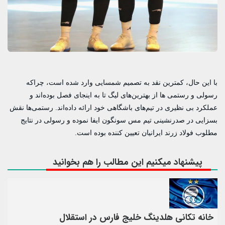
با این حال، کمترین نقد به تصمیم شمسایی وارد شده است، چراکه
رسولی و رستمی ها از بهترین‌های لیگ تا به اینجای فصل بوده‌اند و
عملکرد بی نظیری در تیم‌های باشگاهی خود ارائه داده‌اند. رستمی‌ها نقش
بسزایی در صدرنشینی تیم مس سونگون ایفا نموده و رسولی در نتایج
مطلوب فولاد زرند ایرانیان تعیین کننده بوده است.
پیشنهاد میکنیم این مطالب را هم بخوانید
خانه تکانی هلدینگ خلیج فارس در استقلال