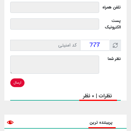
تلفن همراه
پست
الکترونیک
نظر شما
ارسال
نظرات | 0 نظر
پربیننده ترین