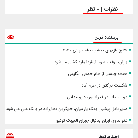
نظرات | 0 نظر
پربیننده ترین
نتایج بازیهای دیشب جام جهانی ۲۰۲۶
باران، برف و سرما از فردا وارد کشور می‌شود
حذف چلسی از جام حذفی انگلیس
شکست تراکتور در خرم آباد
دو انتصاب در فدراسیون دوومیدانی
مدیرعامل پیشین بانک پارسیان، جایگزین نجارزاده در بانک ملی می شود
تکواندوی ایران بدنبال جبران المپیک توکیو
اخبارمرتبط