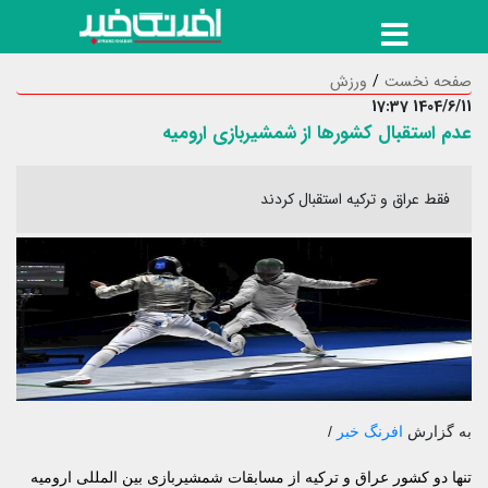
صفحه نخست
ورزش
1404/6/11 17:37
عدم استقبال کشورها از شمشیربازی ارومیه
فقط عراق و ترکیه استقبال کردند
به گزارش
افرنگ خبر
/
تنها دو کشور عراق و ترکیه از مسابقات شمشیربازی بین المللی ارومیه