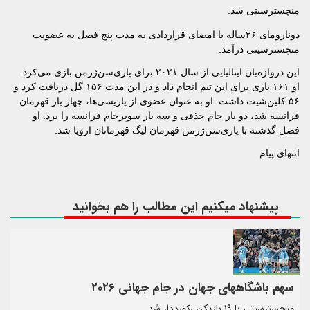
منچسترسیتی شد.
دونارومای ۲۶ساله با امضای قراردادی به مدت پنج فصل به عضویت
منچسترسیتی درآمد.
این دروازه‌بان ایتالیایی از سال ۲۰۲۱ برای پاری‌سن‌ژرمن بازی می‌کرد.
او ۱۶۱ بازی برای این تیم انجام داد و در این مدت ۱۵۶ گل دریافت کرد و
۵۶ کلین‌شیت داشت. او به عنوان عضوی از پاریسی‌ها، چهار بار قهرمان
فرانسه شد، دو بار جام حذفی و سه بار سوپرجام فرانسه را برد. او
فصل گذشته با پاری‌سن‌ژرمن قهرمان لیگ قهرمانان اروپا شد.
انتهای پیام
پیشنهاد میکنیم این مطالب را هم بخوانید
سهم باشگاههای جهان در جام جهانی ۲۰۲۶
منچسترسیتی با ۱۹ بازیکن رکورددار شد