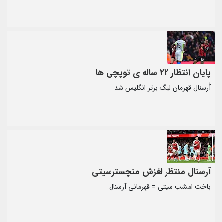
پایان انتظار ۲۲ ساله ی توپچی ها
آٰرسنال قهرمان لیگ برتر انگلیس شد
آرسنال منتظر لغزش منچسترسیتی
باخت امشب سیتی = قهرمانی آرسنال