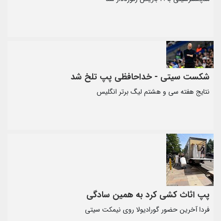
شکست سیتی - خداحافظی پپ تلخ شد
نتایج هفته سی و هشتم لیگ برتر انگلیس
پپ اثاث کشی کرد به همین سادگی
فردا آخرین حضور گورادیولا روی نیمکت سیتی