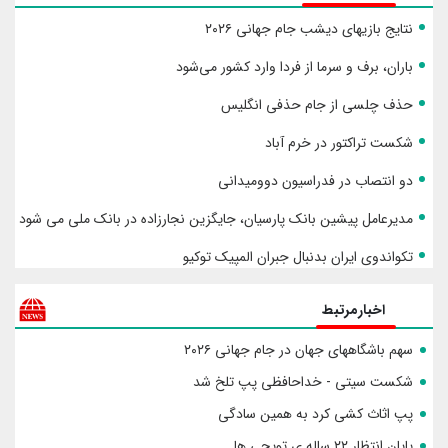
نتایج بازیهای دیشب جام جهانی ۲۰۲۶
باران، برف و سرما از فردا وارد کشور می‌شود
حذف چلسی از جام حذفی انگلیس
شکست تراکتور در خرم آباد
دو انتصاب در فدراسیون دوومیدانی
مدیرعامل پیشین بانک پارسیان، جایگزین نجارزاده در بانک ملی می شود
تکواندوی ایران بدنبال جبران المپیک توکیو
اخبارمرتبط
سهم باشگاههای جهان در جام جهانی ۲۰۲۶
شکست سیتی - خداحافظی پپ تلخ شد
پپ اثاث کشی کرد به همین سادگی
پایان انتظار ۲۲ ساله ی توپچی ها