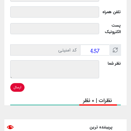
تلفن همراه
پست
الکترونیک
نظر شما
ارسال
نظرات | 0 نظر
پربیننده ترین