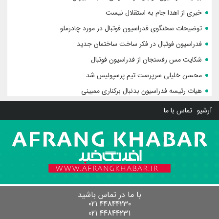
خبری از اهدا جام به استقلال نیست
توضیحات سخنگوی فدراسیون فوتبال در مورد چادرملو
فدراسیون فوتبال در فکر ساخت ساختمان جدید
شکایت مس رفسنجان از فدراسیون فوتبال
محسن خلیلی سرپرست تیم پرسپولیس شد
هیات رئیسه فدراسیون بدنبال برکناری ممبینی
آرشیو
تماس با ما
با ما در تماس باشید
44844230 021
44844231 021