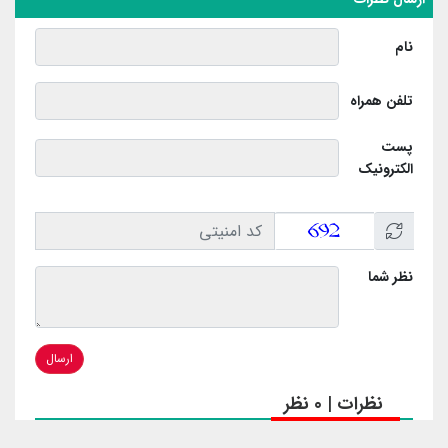
نام
تلفن همراه
پست
الکترونیک
نظر شما
ارسال
نظرات | 0 نظر