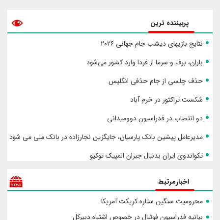
پربیننده ترین
نتایج بازیهای دیشب جام جهانی ۲۰۲۶
باران، برف و سرما از فردا وارد کشور می‌شود
حذف چلسی از جام حذفی انگلیس
شکست تراکتور در خرم آباد
دو انتصاب در فدراسیون دوومیدانی
مدیرعامل پیشین بانک پارسیان، جایگزین نجارزاده در بانک ملی می شود
تکواندوی ایران بدنبال جبران المپیک توکیو
اخبارمرتبط
محرومیت سنگین ستاره کریکت آمریکا
بیانیه فدراسیون فوتبال در خصوص اشتباه دبیرکل