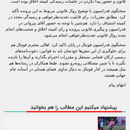
قانون و حضور پیدا نکردن در جلسات رسیدگی کمیته اخلاق بوده است.
سخنگوی فدراسیون با توضیح روال قانونی مربوط به این پرونده تأکید
کرد: مطابق مقررات، رای قابلیت تجدیدنظرخواهی و رسیدگی مجدد در
کمیته استیناف را دارد. هم‌چنین با توجه به حضور آقای پیروانی در
فدراسیون و پیگیری قانونی پرونده و رای کمیته اخلاق و صحبت‌های انجام
شده روال قانونی تجدیدنظرخواهی انجام می‌شود.
سخنگوی فدراسیون فوتبال در پایان تاکید کرد: اهالی محترم فوتبال هم
برای جلوگیری از این تنش‌ها خودشان باید به قوانین، دعوت‌نامه‌های
رسمی ارکان قضایی مستقل و مقررات احترام بگذارند و آن‌ها را نادیده
نگیرند تا با چنین مشکلاتی روبه‌رو نشوند. طبعا همکاران در رسانه‌ها هم
مثل همیشه در کنار فوتبال به دنبال تداوم فضای همدلی در آستانه جام
جهانی هستند.
انتهای پیام
پیشنهاد میکنیم این مطالب را هم بخوانید