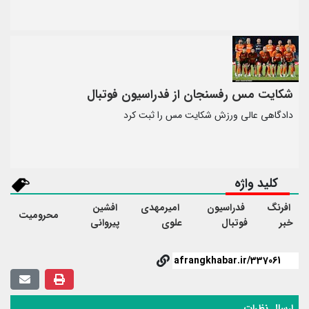
شکایت مس رفسنجان از فدراسیون فوتبال
دادگاهی عالی ورزش شکایت مس را ثبت کرد
کلید واژه
افرنگ
فدراسیون
امیرمهدی
افشین
محرومیت
خبر
فوتبال
علوی
پیروانی
ارسال نظرات