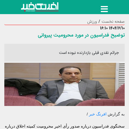
صفحه نخست
ورزش
1404/6/10 16:10
توضیح فدراسیون در مورد محرومیت پیروانی
جرائم نقدی قبلی بازدارنده نبوده است
به گزارش
افرنگ خبر
/
سخنگوی فدراسیون درباره صدور رأی اخیر محرومیت کمیته اخلاق درباره