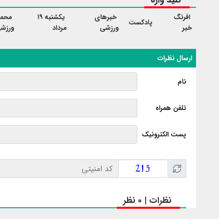
کلید واژه
افرنگ
خبرهای
یکشنبه ۱۹
محمو
پادکست
خبر
ورزشی
مرداد
ورزش
ارسال نظرات
نام
تلفن همراه
پست الکترونیک
نظرات | 0 نظر