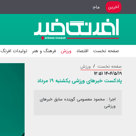
ماجرای سنگ مزار اکبر عبدی
آخرین
صفحه نخست
اقتصاد
ورزش
فرهنگ و هنر
تولیدات افرنگ 
صفحه نخست
ورزش
1404/5/19 12:51
پادکست خبرهای ورزشی یکشنبه ۱۹ مرداد
اجرا : محمود معصومی گوینده سابق خبرهای
ورزشی