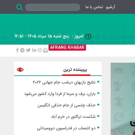
آرشیو
تماس با ما
امروز :
پنج شنبه 15 مرداد 1405 - 12:51

AFRANG KHABAR
پربیننده ترین
نتایج بازیهای دیشب جام جهانی ۲۰۲۶
باران، برف و سرما از فردا وارد کشور می‌شود
حذف چلسی از جام حذفی انگلیس
شکست تراکتور در خرم آباد
دو انتصاب در فدراسیون دوومیدانی