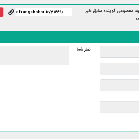
د معصومی گوینده سابق خبر
ی
نظر شما