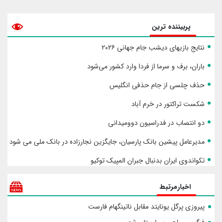
پربیننده ترین
نتایج بازیهای دیشب جام جهانی ۲۰۲۶
باران، برف و سرما از فردا وارد کشور می‌شود
حذف چلسی از جام حذفی انگلیس
شکست تراکتور در خرم آباد
دو انتصاب در فدراسیون دوومیدانی
مدیرعامل پیشین بانک پارسیان، جایگزین نجارزاده در بانک ملی می شود
تکواندوی ایران بدنبال جبران المپیک توکیو
اخبارمرتبط
پیروزی پرگل یونایتد مقابل ناتینگهام فارست