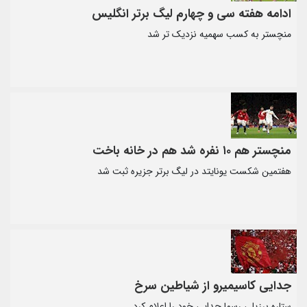
ادامه هفته سی و چهارم لیگ برتر انگلیس
منچستر به کسب سهمیه نزدیک تر شد
منچستر هم ۱۰ نفره شد هم در خانه باخت
هفتمین شکست یونایتد در لیگ برتر جزیره ثبت شد
جدایی کاسیمیرو از شیاطین سرخ
ستاره برزیلی رسما جدایی خود را اعلام کرد