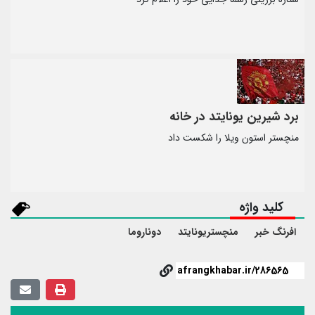
برد شیرین یونایتد در خانه
منچستر استون ویلا را شکست داد
کلید واژه
افرنگ خبر
منچستریونایتد
دوناروما