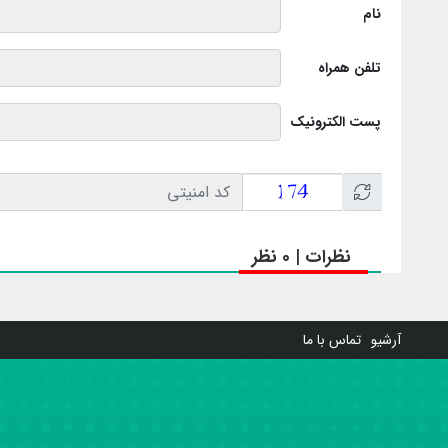
نام
تلفن همراه
پست الکترونیک
نظرات | 0 نظر
آرشیو
تماس با ما