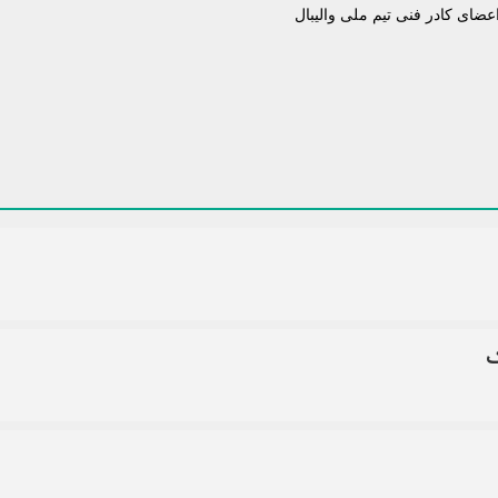
عضای کادر فنی تیم ملی والیبال
ک