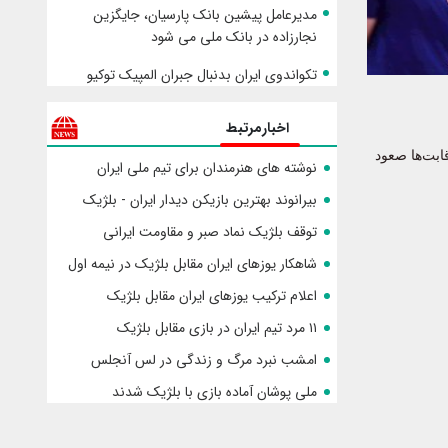
مدیرعامل پیشین بانک پارسیان، جایگزین
نجارزاده در بانک ملی می شود
تکواندوی ایران بدنبال جبران المپیک توکیو
اخبارمرتبط
ابت‌ها صعود
نوشته های هنرمندان برای تیم ملی ایران
بیرانوند بهترین بازیکن دیدار ایران - بلژیک
توقف بلژیک نماد صبر و مقاومت ایرانی
شاهکار یوزهای ایران مقابل بلژیک در نیمه اول
اعلام ترکیب یوزهای ایران مقابل بلژیک
۱۱ مرد تیم ایران در بازی مقابل بلژیک
امشب نبرد مرگ و زندگی در لس آنجلس
ملی پوشان آماده بازی با بلژیک شدند