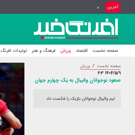
سفر وزیر ورزش به باکوی آذربایجان
آخرین
صفحه نخست
اقتصاد
ورزش
فرهنگ و هنر
تولیدات افرنگ 
صفحه نخست
ورزش
1404/5/9 6:3
صعود نوجوانان والیبال به یک چهارم جهان
تیم والیبال نوجوانان بلژیک را شکست داد