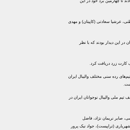
و 25 بر 20 بلژیک را شکست دادند تا چهارمین برد خود در این
طنی، عرشیا سعادتی (کاپیتان) و مهدی
در این دیدار بودند که با نظر
 کارت زرد دریافت کرد.
‌های رده سنی مختلف والیبال ایران
 تیم ملی والیبال نوجوانان ایران در
، صابر نریمان نژاد، فاضل
شهریاری (تراپیست)، جواد نیک پرور