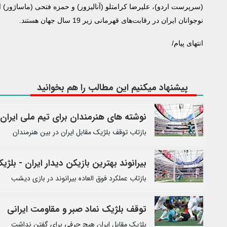
(سرپرست اردو)، علیرضا کرامتلو (آنالیزور) و حمزه فتحی (ماساژور) ا
نوجوانان ایران در رقابت‌های قهرمانی زیر 19 سال جهان هستند.
انتهای پیام/
پیشنهاد میکنیم این مطالب را هم بخوانید
نوشته های هنرمندان برای تیم ملی ایران
بازتاب توقف بلژیک مقابل ایران در بین هنرمندان
بیرانوند بهترین بازیکن دیدار ایران - بلژی
بازتاب عملکرد فوق العاده بیرانوند در بازی دیشب
توقف بلژیک نماد صبر و مقاومت ایرانی
بلژیک مقابل ایران هیچ حرفی برای گفتن نداشت