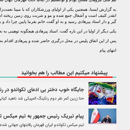
به گزارش ایسنا، همچنین یکی از اولیای ورزشکاران که با مبینا نعمت‌زا
انقدر کثیف است و آشغال جمع شده و مو و شربت روی زمین ریخته است؟
گیر و دار استاد پیرهادی رسید و به او گفت خانم بفرما پایین چرا داد و 
یکی دیگر از اولیا در این باره گفت: استاد پیرهادی هیچگونه توهینی به نع
پس از این اتفاق پلیس در محل درگیری حاضر شده و پیرهادی اقدام ب
انتهای پیام
پیشنهاد میکنیم این مطالب را هم بخوانید
جایگاه خوب دختر بی ادعای تکواندو در رن
حنا زرین کمر نفر دوم رنکینگ المپیکی شد ناهید کیان
پیام تبریک رئیس جمهور به تیم میکس تک
تیم میکس تکواندو ایران قهرمان رقابتهای جهانی شد