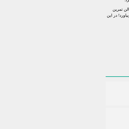
الن تمرین
ورد! در این