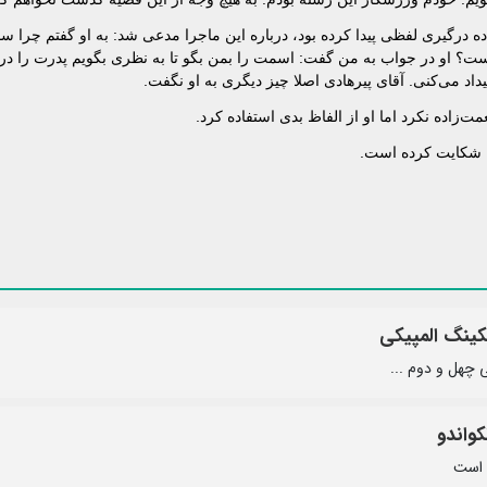
ده درگیری لفظی پیدا کرده بود، درباره این ماجرا مدعی شد: به او گفتم چرا س
 او در جواب به من گفت: اسمت را بمن بگو تا به نظری بگویم پدرت را دربیا
بیداد می‌کنی. آقای پیرهادی اصلا چیز دیگری به او نگفت.
مت‌زاده نکرد اما او از الفاظ بدی استفاده کرد.
ه شکایت کرده است.
کینگ المپیکی
ی چهل و دوم ...
واندو
ه است