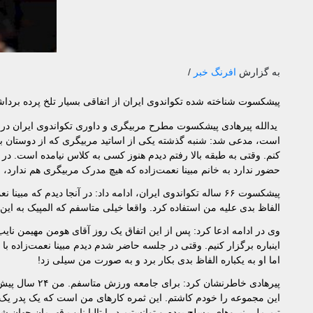
به گزارش
افرنگ خبر
/
پیشکسوت شناخته شده تکواندوی ایران از اتفاقی بسیار تلخ پرده بردا
است، مدعی شد: شنبه گذشته یکی از اساتید مربیگری که از دوستان بن
کنم. وقتی به طبقه بالا رفتم دیدم هنوز کسی به کلاس نیامده است. د
حضور ندارد به خانم مبینا نعمت‌زاده که هیچ مدرک مربیگری هم ندارد، 
پیشکسوت ۶۶ ساله تکواندوی ایران، ادامه داد: در آنجا دیدم که
الفاظ بدی علیه من استفاده کرد. واقعا خیلی متاسفم که المپیک به این
اینباره برگزار کنیم. وقتی در جلسه حاضر شدم دیدم مبینا نعمت‌زاده با
اما او به یکباره الفاظ بدی بکار برد و به صورت من سیلی زد!
پیرهادی خاطرنش
تیم ملی نیروهای مسلح بودم و توانستیم در ایتالیا نایب قهرمان جهان